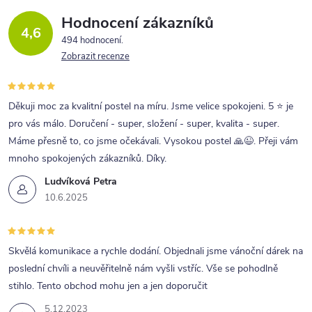
Hodnocení zákazníků
4,6
494 hodnocení
Zobrazit recenze
Děkuji moc za kvalitní postel na míru. Jsme velice spokojeni. 5 ⭐ je
pro vás málo. Doručení - super, složení - super, kvalita - super.
Máme přesně to, co jsme očekávali. Vysokou postel 🙏😉. Přeji vám
mnoho spokojených zákazníků. Díky.
Ludvíková Petra
10.6.2025
Skvělá komunikace a rychle dodání. Objednali jsme vánoční dárek na
poslední chvíli a neuvěřitelně nám vyšli vstříc. Vše se pohodlně
stihlo. Tento obchod mohu jen a jen doporučit
5.12.2023