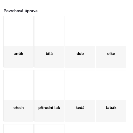
Povrchová úprava
antik
bílá
dub
olše
ořech
přírodní lak
šedá
tabák