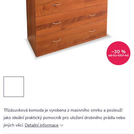
–30 %
od 31 557 Kč
Třízásuvková komoda je vyrobena z masivního smrku a poslouží
jako ideální praktický pomocník pro uložení drobného prádla nebo
jiných věcí.
Detailní informace