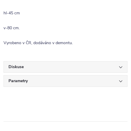
hl-45 cm
v-80 cm.
Vyrobeno v ČR, dodáváno v demontu.
Diskuse
Parametry