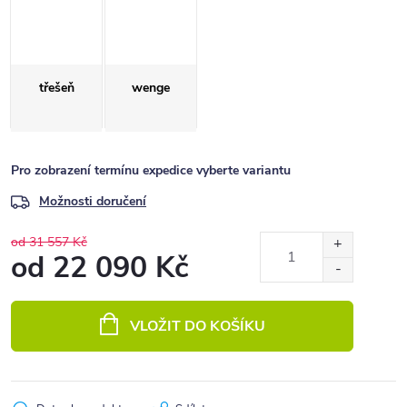
třešeň
wenge
Pro zobrazení termínu expedice vyberte variantu
Možnosti doručení
od 31 557 Kč
od
22 090 Kč
Měrná
cena:
VLOŽIT DO KOŠÍKU