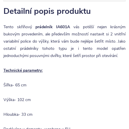
Detailní popis produktu
Tento skříňový
prádelník IA601A
vás potěší nejen krásným
bukovým provedením, ale především možností nastavit si 2 vnitřní
variabilní police do výšky, která vám bude nejlépe šetřit místo. Jako
ostatní prádelníky tohoto typu je i tento model opatřen
jednoduchými posuvnými dvířky, které šetří prostor při otevírání.
Technické parametry:
Šířka- 65 cm
Výška- 102 cm
Hloubka- 33 cm