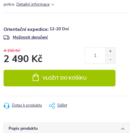
police.
Detailní informace
12-20 Dní
Možnosti doručení
4 150 Kč
2 490 Kč
Měrná
cena:
VLOŽIT DO KOŠÍKU
Dotaz k produktu
Sdílet
Popis produktu