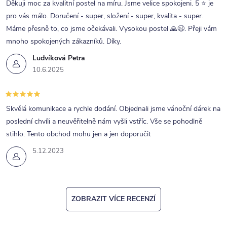
Děkuji moc za kvalitní postel na míru. Jsme velice spokojeni. 5 ⭐ je
pro vás málo. Doručení - super, složení - super, kvalita - super.
Máme přesně to, co jsme očekávali. Vysokou postel 🙏😉. Přeji vám
mnoho spokojených zákazníků. Díky.
Ludvíková Petra
10.6.2025
Skvělá komunikace a rychle dodání. Objednali jsme vánoční dárek na
poslední chvíli a neuvěřitelně nám vyšli vstříc. Vše se pohodlně
stihlo. Tento obchod mohu jen a jen doporučit
5.12.2023
ZOBRAZIT VÍCE RECENZÍ