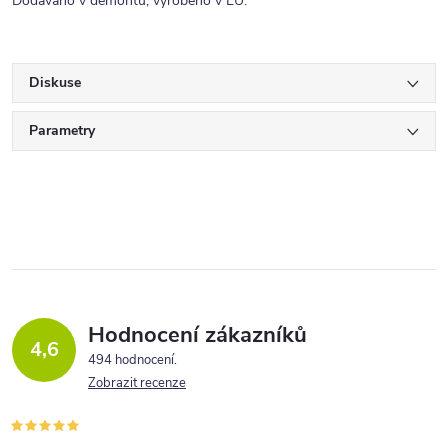
Dodáváno v demontu, vyrobeno v EU.
Diskuse
Parametry
Hodnocení zákazníků
4,6
494 hodnocení
Zobrazit recenze