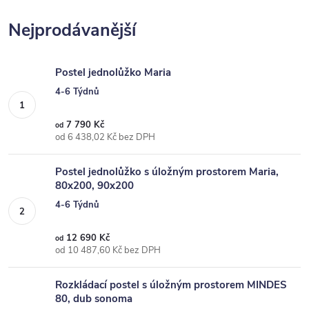
Nejprodávanější
Postel jednolůžko Maria
4-6 Týdnů
7 790 Kč
od
od 6 438,02 Kč bez DPH
Postel jednolůžko s úložným prostorem Maria,
80x200, 90x200
4-6 Týdnů
12 690 Kč
od
od 10 487,60 Kč bez DPH
Rozkládací postel s úložným prostorem MINDES
80, dub sonoma