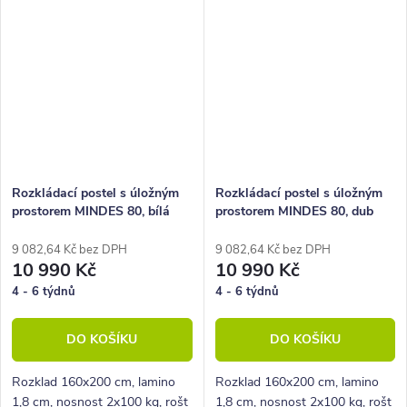
Rozkládací postel s úložným
Rozkládací postel s úložným
prostorem MINDES 80, bílá
prostorem MINDES 80, dub
borovice
sonoma
9 082,64 Kč bez DPH
9 082,64 Kč bez DPH
10 990 Kč
10 990 Kč
4 - 6 týdnů
4 - 6 týdnů
DO KOŠÍKU
DO KOŠÍKU
Rozklad 160x200 cm, lamino
Rozklad 160x200 cm, lamino
1,8 cm, nosnost 2x100 kg, rošt
1,8 cm, nosnost 2x100 kg, rošt