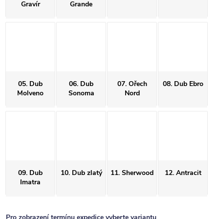
Gravír
Grande
05. Dub
06. Dub
07. Ořech
08. Dub Ebro
Molveno
Sonoma
Nord
09. Dub
10. Dub zlatý
11. Sherwood
12. Antracit
Imatra
Pro zobrazení termínu expedice vyberte variantu