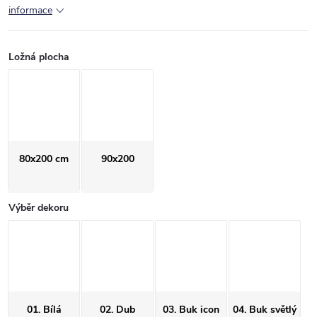
informace
Ložná plocha
80x200 cm
90x200
Výběr dekoru
01. Bílá
02. Dub
03. Buk icon
04. Buk světlý