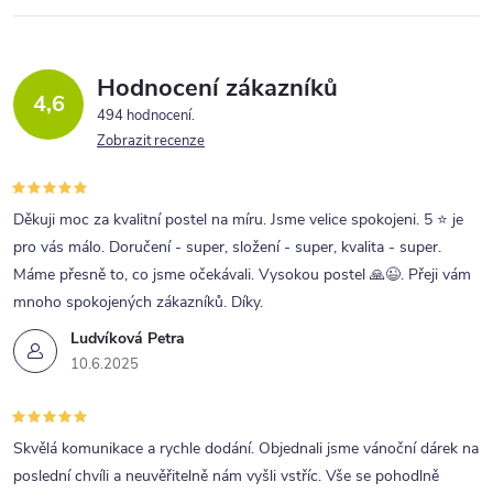
Hodnocení zákazníků
4,6
494 hodnocení
Zobrazit recenze
Děkuji moc za kvalitní postel na míru. Jsme velice spokojeni. 5 ⭐ je
pro vás málo. Doručení - super, složení - super, kvalita - super.
Máme přesně to, co jsme očekávali. Vysokou postel 🙏😉. Přeji vám
mnoho spokojených zákazníků. Díky.
Ludvíková Petra
10.6.2025
Skvělá komunikace a rychle dodání. Objednali jsme vánoční dárek na
poslední chvíli a neuvěřitelně nám vyšli vstříc. Vše se pohodlně