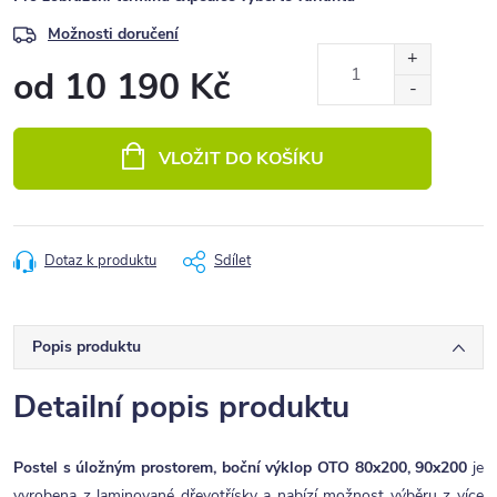
Možnosti doručení
od
10 190 Kč
Měrná
cena:
VLOŽIT DO KOŠÍKU
Dotaz k produktu
Sdílet
Popis produktu
Detailní popis produktu
Postel s úložným prostorem, boční výklop OTO 80x200, 90x200
je
vyrobena z laminované dřevotřísky a nabízí možnost výběru z více