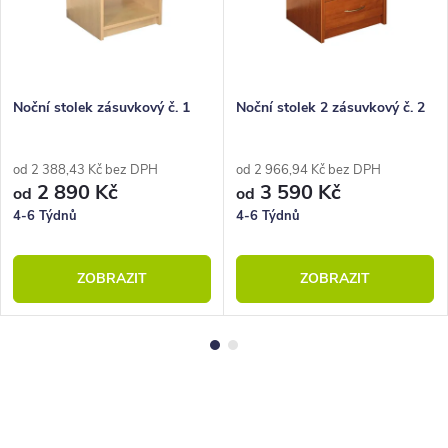
Noční stolek zásuvkový č. 1
Noční stolek 2 zásuvkový č. 2
od 2 388,43 Kč bez DPH
od 2 966,94 Kč bez DPH
2 890 Kč
3 590 Kč
od
od
4-6 Týdnů
4-6 Týdnů
ZOBRAZIT
ZOBRAZIT