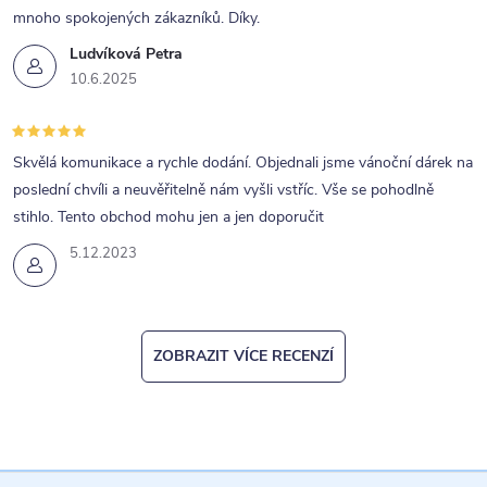
mnoho spokojených zákazníků. Díky.
Ludvíková Petra
10.6.2025
Skvělá komunikace a rychle dodání. Objednali jsme vánoční dárek na
poslední chvíli a neuvěřitelně nám vyšli vstříc. Vše se pohodlně
stihlo. Tento obchod mohu jen a jen doporučit
5.12.2023
ZOBRAZIT VÍCE RECENZÍ