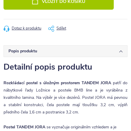
VLOŽIT DO KOŠÍKU
Dotaz k produktu
Sdílet
Popis produktu
Detailní popis produktu
Rozkládací postel s úložným prostorem TANDEM JORA
patří do
nábytkové řady Ložnice a postele BMB line a je vyráběna z
kvalitního lamina. Na výběr je více dezénů. Postel JORA má pevnou
a stabilní konstrukci, čela postele mají tloušťku 3,2 cm, výplň
předního čela 1,6 cm a postranice 3,2 cm.
Postel TANDEM JORA
se vyznačuje originálním vzhledem a je