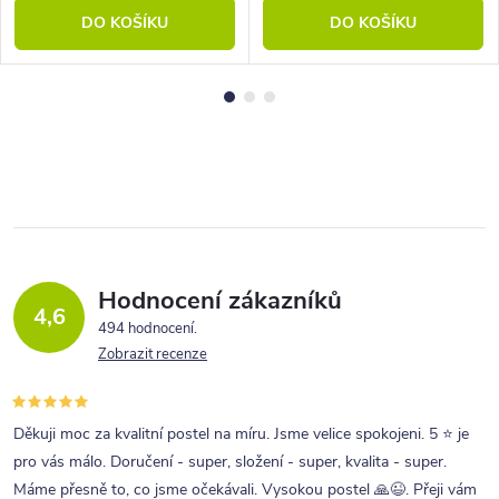
DO KOŠÍKU
DO KOŠÍKU
Hodnocení zákazníků
4,6
494 hodnocení
Zobrazit recenze
Děkuji moc za kvalitní postel na míru. Jsme velice spokojeni. 5 ⭐ je
pro vás málo. Doručení - super, složení - super, kvalita - super.
Máme přesně to, co jsme očekávali. Vysokou postel 🙏😉. Přeji vám