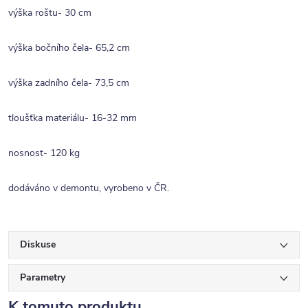
výška roštu- 30 cm
výška bočního čela- 65,2 cm
výška zadního čela- 73,5 cm
tloušťka materiálu- 16-32 mm
nosnost- 120 kg
dodáváno v demontu, vyrobeno v ČR.
Diskuse
Parametry
K tomuto produktu