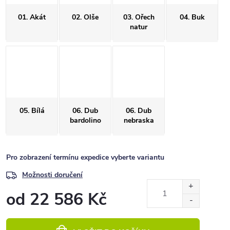
01. Akát
02. Olše
03. Ořech
04. Buk
natur
05. Bílá
06. Dub
06. Dub
bardolino
nebraska
Pro zobrazení termínu expedice vyberte variantu
Možnosti doručení
od
22 586 Kč
Měrná
cena: