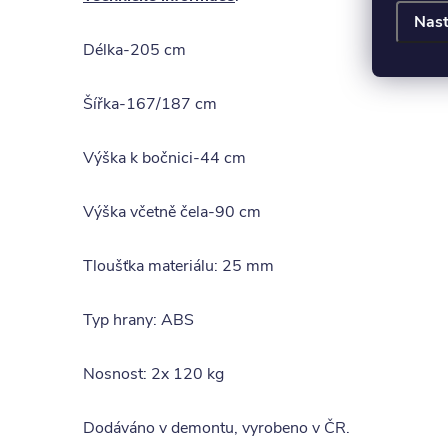
Nast
Délka-205 cm
Šířka-167/187 cm
Výška k bočnici-44 cm
Výška včetně čela-90 cm
Tloušťka materiálu: 25 mm
Typ hrany: ABS
Nosnost: 2x 120 kg
Dodáváno v demontu, vyrobeno v ČR.