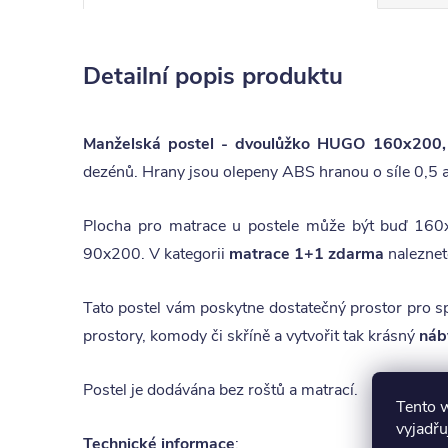
Detailní popis produktu
Manželská postel - dvoulůžko HUGO 160x200
dezénů. Hrany jsou olepeny ABS hranou o síle 0,5 a
Plocha pro matrace u postele může být buď 160
90x200. V kategorii
matrace 1+1 zdarma
naleznet
Tato postel vám poskytne dostatečný prostor pro sp
prostory, komody či skříně a vytvořit tak krásný
náb
Postel je dodávána bez roštů a matrací.
Tento 
vyjadřu
Technické informace
: