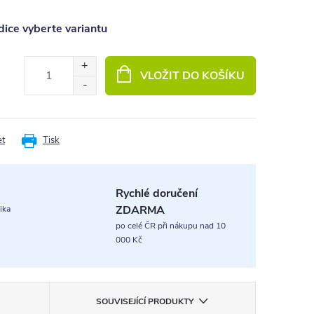
ice vyberte variantu
VLOŽIT DO KOŠÍKU
et
Tisk
Rychlé doručení
ZDARMA
ika
po celé ČR při nákupu nad 10
000 Kč
SOUVISEJÍCÍ PRODUKTY