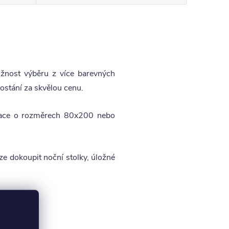
žnost výběru z více barevných
ostání za skvělou cenu.
race o rozměrech 80x200 nebo
e dokoupit noční stolky, úložné