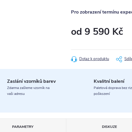
Pro zobrazení termínu exped
od
9 590 Kč
Měrná
cena:
Dotaz k produktu
Sdíl
Zaslání vzorníků barev
Kvalitní balení
Zdarma zašleme vzorník na
Paletová doprava bez riz
vaši adresu
poškození
PARAMETRY
DISKUZE