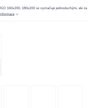
UGO 160x200, 180x200 se vyznačuje jednoduchými, ale za
 informace