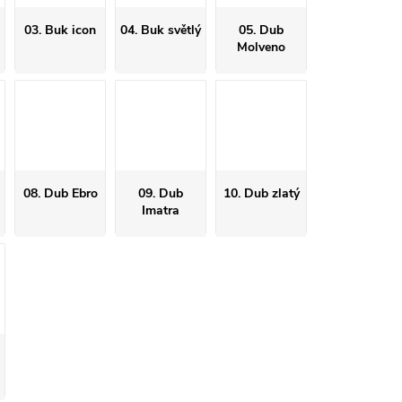
03. Buk icon
04. Buk světlý
05. Dub
Molveno
08. Dub Ebro
09. Dub
10. Dub zlatý
Imatra