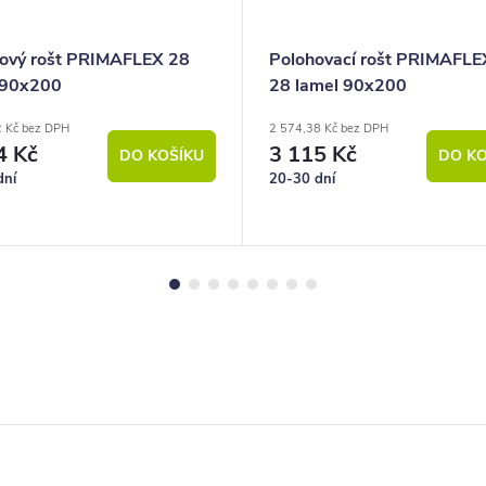
ový rošt PRIMAFLEX 28
Polohovací rošt PRIMAFL
 90x200
28 lamel 90x200
2 Kč bez DPH
2 574,38 Kč bez DPH
4 Kč
3 115 Kč
DO KOŠÍKU
DO KO
dní
20-30 dní