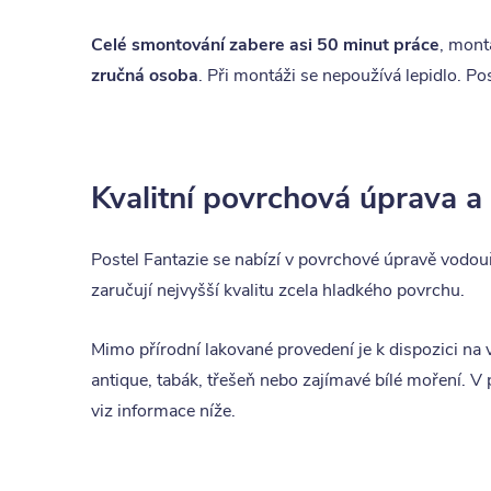
Celé smontování zabere asi 50 minut práce
, mont
zručná osoba
. Při montáži se nepoužívá lepidlo. P
Kvalitní povrchová úprava a
Postel Fantazie se nabízí v povrchové úpravě vodo
zaručují nejvyšší kvalitu zcela hladkého povrchu.
Mimo přírodní lakované provedení je k dispozici na
antique, tabák, třešeň nebo zajímavé bílé moření.
viz informace níže.