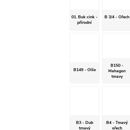
01. Buk cink -
B 3/4 - Ořech
přírodní
B150 -
B149 - Olše
Mahagon
tmavy
B3 - Dub
B4 - Tmavý
tmavý
ořech