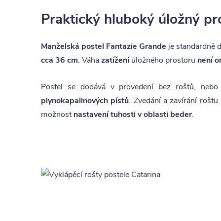
Praktický hluboký úložný pr
Manželská postel Fantazie Grande
je standardně
cca 36 cm
. Váha
zatížení
úložného prostoru
není 
Postel se dodává v provedení bez roštů, nebo
plynokapalinových pístů
. Zvedání a zavírání roštu
možnost
nastavení tuhosti v oblasti beder
.