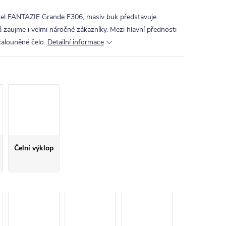
tel FANTAZIE Grande F306, masiv buk představuje
 zaujme i velmi náročné zákazníky. Mezi hlavní přednosti
čalouněné čelo.
Detailní informace
Čelní výklop