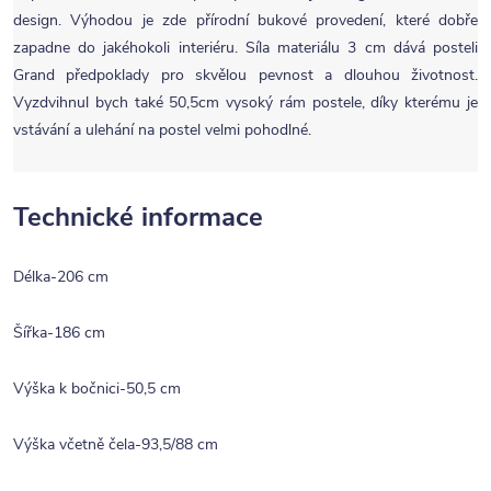
design. Výhodou je zde přírodní bukové provedení, které dobře
zapadne do jakéhokoli interiéru. Síla materiálu 3 cm dává posteli
Grand předpoklady pro skvělou pevnost a dlouhou životnost.
Vyzdvihnul bych také 50,5cm vysoký rám postele, díky kterému je
vstávání a ulehání na postel velmi pohodlné.
Technické informace
Délka-206 cm
Šířka-186 cm
Výška k bočnici-50,5 cm
Výška včetně čela-93,5/88 cm