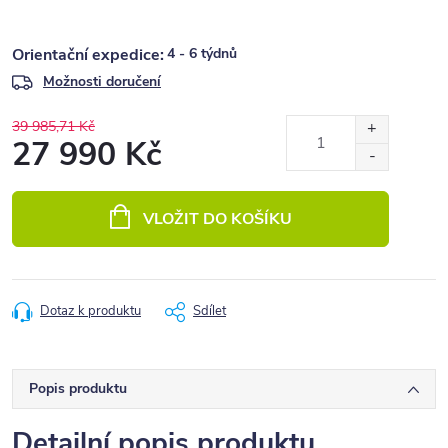
4 - 6 týdnů
Možnosti doručení
39 985,71 Kč
27 990 Kč
Měrná
cena:
VLOŽIT DO KOŠÍKU
Dotaz k produktu
Sdílet
Popis produktu
Detailní popis produktu