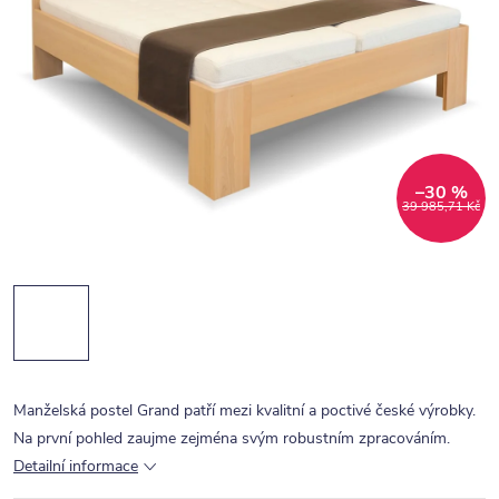
–30 %
39 985,71 Kč
Manželská postel Grand patří mezi kvalitní a poctivé české výrobky.
Na první pohled zaujme zejména svým robustním zpracováním.
Detailní informace