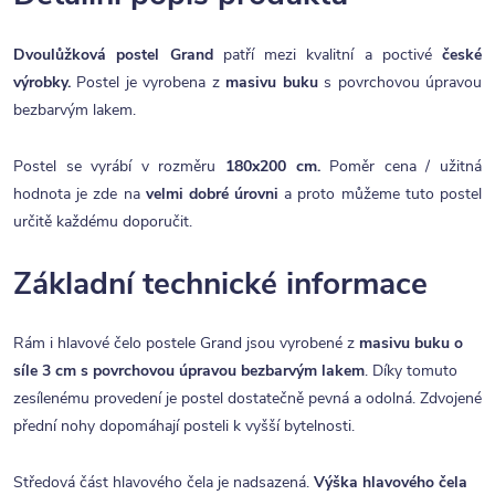
Dvoulůžková postel Grand
patří mezi kvalitní a poctivé
české
výrobky.
Postel je vyrobena z
masivu buku
s povrchovou úpravou
bezbarvým lakem.
Postel se vyrábí v rozměru
180x200 cm
.
Poměr cena / užitná
hodnota je zde na
velmi dobré úrovni
a proto můžeme tuto postel
určitě každému doporučit.
Základní technické informace
Rám i hlavové čelo postele Grand jsou vyrobené z
masivu buku o
síle 3 cm s povrchovou úpravou bezbarvým lakem
. Díky tomuto
zesílenému provedení je postel dostatečně pevná a odolná. Zdvojené
přední nohy dopomáhají posteli k vyšší bytelnosti.
Středová část hlavového čela je nadsazená.
Výška hlavového čela