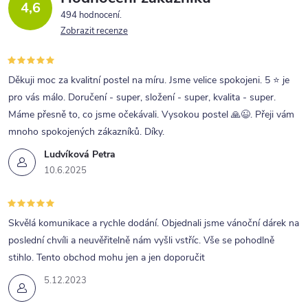
4,6
494 hodnocení
Zobrazit recenze
Děkuji moc za kvalitní postel na míru. Jsme velice spokojeni. 5 ⭐ je
pro vás málo. Doručení - super, složení - super, kvalita - super.
Máme přesně to, co jsme očekávali. Vysokou postel 🙏😉. Přeji vám
mnoho spokojených zákazníků. Díky.
Ludvíková Petra
10.6.2025
Skvělá komunikace a rychle dodání. Objednali jsme vánoční dárek na
poslední chvíli a neuvěřitelně nám vyšli vstříc. Vše se pohodlně
stihlo. Tento obchod mohu jen a jen doporučit
5.12.2023