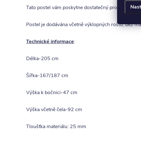
Nast
Tato postel vám poskytne dostatečný prostor pro s
Postel je dodávána včetně výklopných roštů, bez ma
Technické informace
:
Délka-205 cm
Šířka-167/187 cm
Výška k bočnici-47 cm
Výška včetně čela-92 cm
Tloušťka materiálu: 25 mm