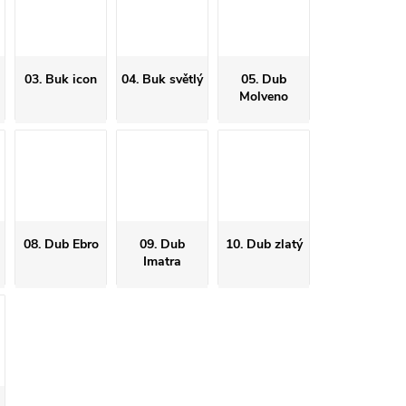
03. Buk icon
04. Buk světlý
05. Dub
Molveno
08. Dub Ebro
09. Dub
10. Dub zlatý
Imatra