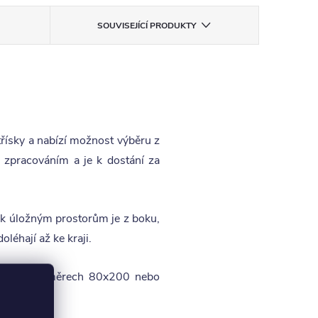
SOUVISEJÍCÍ PRODUKTY
řísky a nabízí možnost výběru z
 zpracováním a je k dostání za
 k úložným prostorům je z boku,
léhají až ke kraji.
race o rozměrech 80x200 nebo