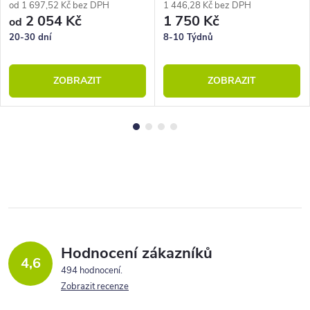
od 1 697,52 Kč bez DPH
1 446,28 Kč bez DPH
2 054 Kč
1 750 Kč
od
20-30 dní
8-10 Týdnů
ZOBRAZIT
ZOBRAZIT
Hodnocení zákazníků
4,6
494 hodnocení
Zobrazit recenze