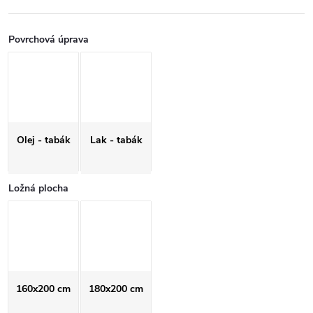
Povrchová úprava
Olej - tabák
Lak - tabák
Ložná plocha
160x200 cm
180x200 cm