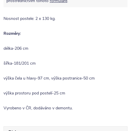
prostřednictvím tohoto
formuláře
.
Nosnost postele: 2 x 130 kg.
Rozměry:
délka-206 cm
šířka-181/201 cm
výška čela u hlavy-97 cm, výška postranice-50 cm
výška prostoru pod postelí-25 cm
Vyrobeno v ČR, dodáváno v demontu.