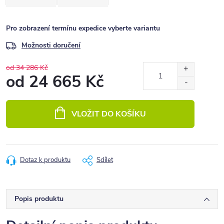
Pro zobrazení termínu expedice vyberte variantu
Možnosti doručení
od 34 286 Kč
od
24 665 Kč
Měrná
cena:
VLOŽIT DO KOŠÍKU
Dotaz k produktu
Sdílet
Popis produktu