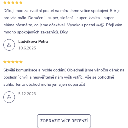
Děkuji moc za kvalitní postel na míru. Jsme velice spokojeni. 5 ⭐ je
pro vás málo. Doručení - super, složení - super, kvalita - super.
Máme přesně to, co jsme očekávali. Vysokou postel 🙏😉. Přeji vám
mnoho spokojených zákazníků. Díky.
Ludvíková Petra
10.6.2025
Skvělá komunikace a rychle dodání. Objednali jsme vánoční dárek na
poslední chvíli a neuvěřitelně nám vyšli vstříc. Vše se pohodlně
stihlo. Tento obchod mohu jen a jen doporučit
5.12.2023
ZOBRAZIT VÍCE RECENZÍ