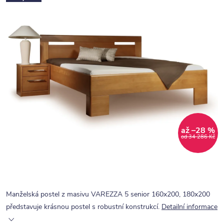
až –28 %
od 34 286 Kč
Manželská postel z masivu VAREZZA 5 senior 160x200, 180x200
představuje krásnou postel s robustní konstrukcí.
Detailní informace