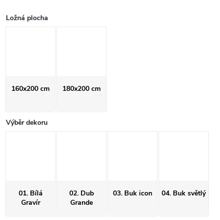
Ložná plocha
160x200 cm
180x200 cm
Výběr dekoru
01. Bílá
02. Dub
03. Buk icon
04. Buk světlý
Gravír
Grande