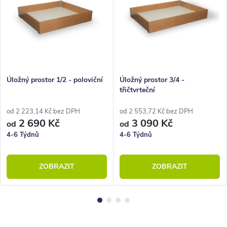
Úložný prostor 1/2 - poloviční
Úložný prostor 3/4 -
třičtvrteční
od 2 223,14 Kč bez DPH
od 2 553,72 Kč bez DPH
2 690 Kč
3 090 Kč
od
od
4-6 Týdnů
4-6 Týdnů
ZOBRAZIT
ZOBRAZIT