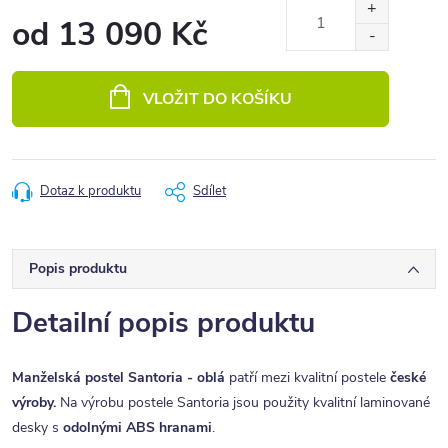
od
13 090 Kč
Měrná
cena:
VLOŽIT DO KOŠÍKU
Dotaz k produktu
Sdílet
Popis produktu
Detailní popis produktu
Manželská postel Santoria - oblá
patří mezi kvalitní postele
české
výroby.
Na výrobu postele Santoria jsou použity kvalitní laminované
desky s
odolnými ABS hranami
.