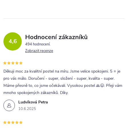
Hodnocení zákazníků
4,6
494 hodnocení
Zobrazit recenze
Děkuji moc za kvalitní postel na míru. Jsme velice spokojeni. 5 ⭐ je
pro vás málo. Doručení - super, složení - super, kvalita - super.
Máme přesně to, co jsme očekávali. Vysokou postel 🙏😉. Přeji vám
mnoho spokojených zákazníků. Díky.
Ludvíková Petra
10.6.2025