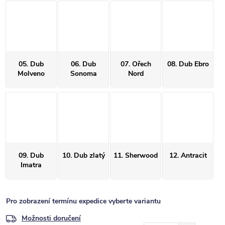
05. Dub
06. Dub
07. Ořech
08. Dub Ebro
Molveno
Sonoma
Nord
09. Dub
10. Dub zlatý
11. Sherwood
12. Antracit
Imatra
Pro zobrazení termínu expedice vyberte variantu
Možnosti doručení