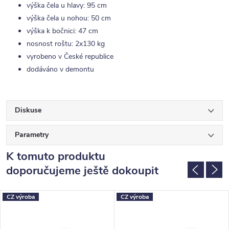
výška čela u hlavy: 95 cm
výška čela u nohou: 50 cm
výška k bočnici: 47 cm
nosnost roštu: 2x130 kg
vyrobeno v České republice
dodáváno v demontu
Diskuse
Parametry
K tomuto produktu
doporučujeme ještě dokoupit
CZ výroba
CZ výroba