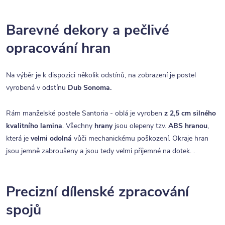
Barevné dekory a pečlivé
opracování hran
Na výběr je k dispozici několik odstínů, na zobrazení je postel
vyrobená v odstínu
Dub Sonoma.
Rám manželské postele Santoria - oblá je vyroben
z 2,5 cm silného
kvalitního lamina
. Všechny
hrany
jsou olepeny tzv.
ABS hranou
,
která je
velmi odolná
vůči mechanickému poškození. Okraje hran
jsou jemně zabroušeny a jsou tedy velmi příjemné na dotek. .
Precizní dílenské zpracování
spojů