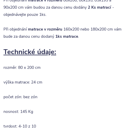
Při objednání
matrace v rozměru
80x200, 80x195, 85x195 a
90x200 cm vám budou za danou cenu dodány
2 Ks matrací
-
objednávejte pouze 1ks.
Při objednání
matrace v rozměru
160x200 nebo 180x200 cm vám
bude za danou cenu dodaný
1ks matrace
.
Technické údaje:
rozměr: 80 x 200 cm
výška matrace: 24 cm
počet zón: bez zón
nosnost: 145 Kg
tvrdost: 4-10 z 10