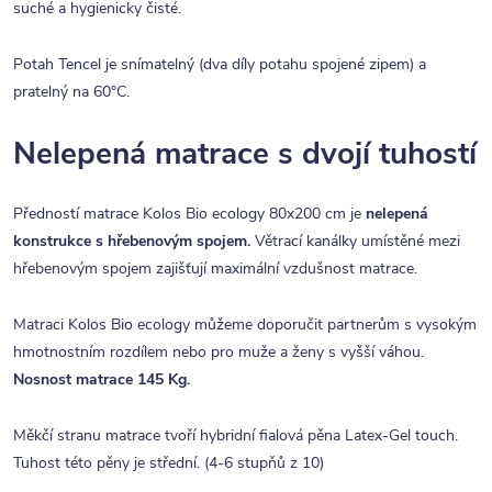
suché a hygienicky čisté.
Potah Tencel je snímatelný (dva díly potahu spojené zipem) a
pratelný na 60°C.
Nelepená matrace s dvojí tuhostí
Předností matrace Kolos Bio ecology 80x200 cm je
nelepená
konstrukce s hřebenovým spojem.
Větrací kanálky umístěné mezi
hřebenovým spojem zajišťují maximální vzdušnost matrace.
Matraci Kolos Bio ecology můžeme doporučit partnerům s vysokým
hmotnostním rozdílem nebo pro muže a ženy s vyšší váhou.
Nosnost matrace 145 Kg.
Měkčí stranu matrace tvoří hybridní fialová pěna Latex-Gel touch.
Tuhost této pěny je střední. (4-6 stupňů z 10)