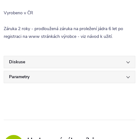
Vyrobeno v ČR
Záruka 2 roky - prodloužená záruka na proležení jádra 6 let po
registraci na www stránkách výrobce - viz návod k užití.
Diskuse
Parametry