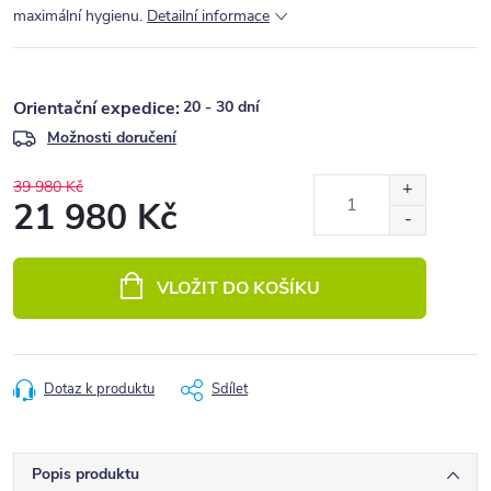
maximální hygienu.
Detailní informace
20 - 30 dní
Možnosti doručení
39 980 Kč
21 980 Kč
Měrná
cena:
VLOŽIT DO KOŠÍKU
Dotaz k produktu
Sdílet
Popis produktu