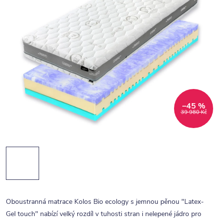
–45 %
39 980 Kč
Oboustranná matrace Kolos Bio ecology s jemnou pěnou "Latex-
Gel touch" nabízí velký rozdíl v tuhosti stran i nelepené jádro pro