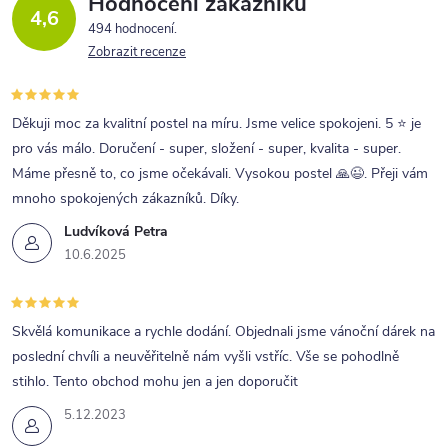
Hodnocení zákazníků
4,6
494 hodnocení
Zobrazit recenze
Děkuji moc za kvalitní postel na míru. Jsme velice spokojeni. 5 ⭐ je
pro vás málo. Doručení - super, složení - super, kvalita - super.
Máme přesně to, co jsme očekávali. Vysokou postel 🙏😉. Přeji vám
mnoho spokojených zákazníků. Díky.
Ludvíková Petra
10.6.2025
Skvělá komunikace a rychle dodání. Objednali jsme vánoční dárek na
poslední chvíli a neuvěřitelně nám vyšli vstříc. Vše se pohodlně
stihlo. Tento obchod mohu jen a jen doporučit
5.12.2023