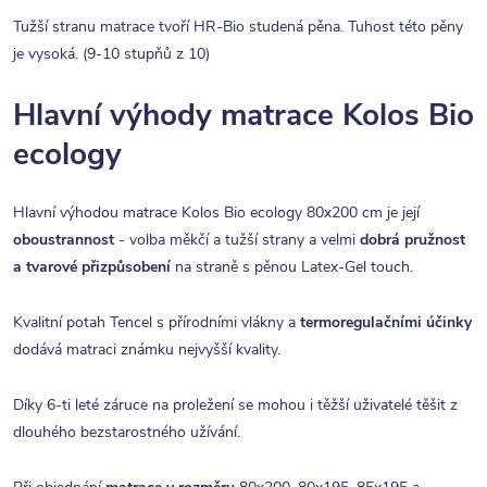
Tužší stranu matrace tvoří HR-Bio studená pěna. Tuhost této pěny
je vysoká. (9-10 stupňů z 10)
Hlavní výhody matrace Kolos Bio
ecology
Hlavní výhodou matrace Kolos Bio ecology 80x200 cm je její
oboustrannost
- volba měkčí a tužší strany a velmi
dobrá pružnost
a tvarové přizpůsobení
na straně s pěnou Latex-Gel touch.
Kvalitní potah Tencel s přírodními vlákny a
termoregulačními účinky
dodává matraci známku nejvyšší kvality.
Díky 6-ti leté záruce na proležení se mohou i těžší uživatelé těšit z
dlouhého bezstarostného užívání.