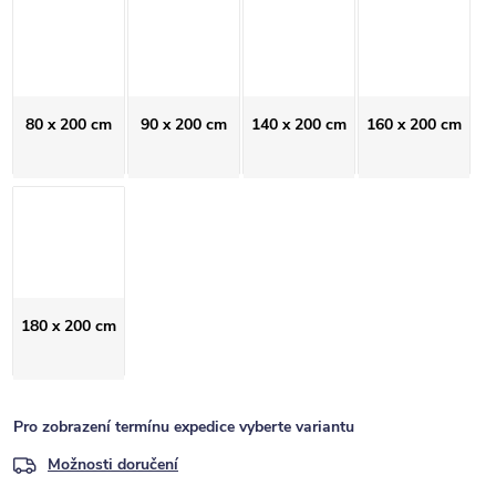
80 x 200 cm
90 x 200 cm
140 x 200 cm
160 x 200 cm
180 x 200 cm
Pro zobrazení termínu expedice vyberte variantu
Možnosti doručení