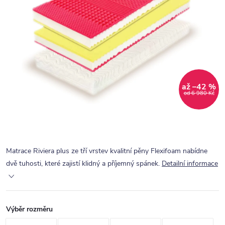
až –42 %
od 6 980 Kč
Matrace Riviera plus ze tří vrstev kvalitní pěny Flexifoam nabídne
dvě tuhosti, které zajistí klidný a příjemný spánek.
Detailní informace
Výběr rozměru