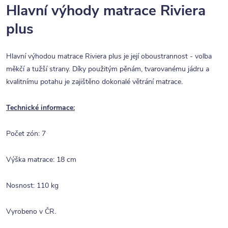
Hlavní výhody matrace Riviera
plus
Hlavní výhodou matrace Riviera plus je její oboustrannost - volba
měkčí a tužší strany. Díky použitým pěnám, tvarovanému jádru a
kvalitnímu potahu je zajištěno dokonalé větrání matrace.
Technické informace:
Počet zón: 7
Výška matrace: 18 cm
Nosnost: 110 kg
Vyrobeno v ČR.