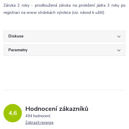
Záruka 2 roky - prodloužená záruka na proležení jádra 3 roky po
registraci na www stránkách výrobce (viz. návod k užití)
Diskuse
Parametry
Hodnocení zákazníků
4,6
494 hodnocení
Zobrazit recenze