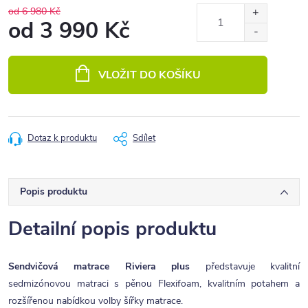
od 6 980 Kč
od
3 990 Kč
Měrná
cena:
VLOŽIT DO KOŠÍKU
Dotaz k produktu
Sdílet
Popis produktu
Detailní popis produktu
Sendvičová matrace Riviera plus
představuje kvalitní
sedmizónovou matraci s pěnou Flexifoam, kvalitním potahem a
rozšířenou nabídkou volby šířky matrace.