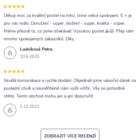
Děkuji moc za kvalitní postel na míru. Jsme velice spokojeni. 5 ⭐ je
pro vás málo. Doručení - super, složení - super, kvalita - super.
Máme přesně to, co jsme očekávali. Vysokou postel 🙏😉. Přeji vám
mnoho spokojených zákazníků. Díky.
Ludvíková Petra
10.6.2025
Skvělá komunikace a rychle dodání. Objednali jsme vánoční dárek na
poslední chvíli a neuvěřitelně nám vyšli vstříc. Vše se pohodlně
stihlo. Tento obchod mohu jen a jen doporučit
5.12.2023
ZOBRAZIT VÍCE RECENZÍ