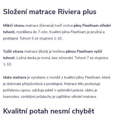
Složení matrace Riviera plus
Měkčí stranu
matrace (červená) tvoří vrstva
pěny Flexifoam střední
tuhosti,
rozdělena do 7-zón. Kvalitní pěna Flexifoam je pružná a
poddajná. Tuhost 5 ze stupnice 1-10.
Tužší strana
matrace (žlutá) je tvořena
pěnou Flexifoam vyšší
tuhosti.
Ložná deska je rovná, bez zónování.
Tuhost 7 ze stupnice
1-10.
Jádro matrace
je vyrobeno z rovněž z kvalitní pěny Flexifoam, která
je dokonale přizpůsobivá a proddajná. Matrace tělu poskytuje
potřebnou oporu, udržuje páteř v optimální poloze. Jádro je
tvarováno, vzniklými průduchy je zajištěno větrání matrace.
Kvalitní potah nesmí chybět