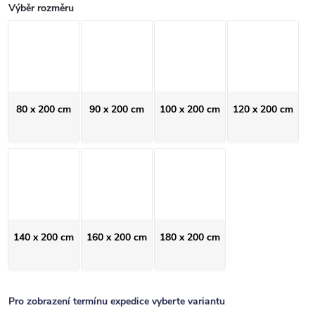
Výběr rozměru
80 x 200 cm
90 x 200 cm
100 x 200 cm
120 x 200 cm
140 x 200 cm
160 x 200 cm
180 x 200 cm
Pro zobrazení termínu expedice vyberte variantu