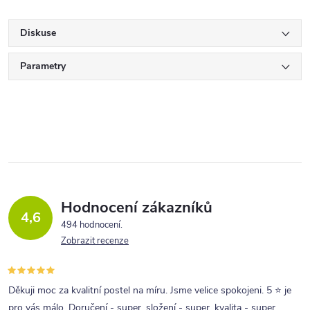
Diskuse
Parametry
Hodnocení zákazníků
4,6
494 hodnocení
Zobrazit recenze
Děkuji moc za kvalitní postel na míru. Jsme velice spokojeni. 5 ⭐ je
pro vás málo. Doručení - super, složení - super, kvalita - super.