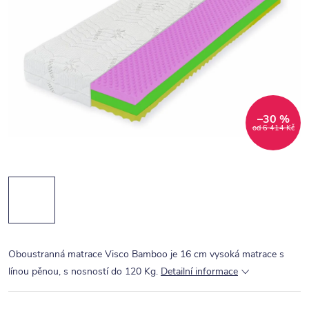
–30 %
od 6 414 Kč
Oboustranná matrace Visco Bamboo je 16 cm vysoká matrace s
línou pěnou, s nosností do 120 Kg.
Detailní informace