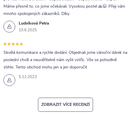
Máme přesně to, co jsme očekávali. Vysokou postel 🙏😉. Přeji vám
mnoho spokojených zákazníků. Díky.
Ludvíková Petra
10.6.2025
Skvělá komunikace a rychle dodání. Objednali jsme vánoční dárek na
poslední chvíli a neuvěřitelně nám vyšli vstříc. Vše se pohodlně
stihlo. Tento obchod mohu jen a jen doporučit
5.12.2023
ZOBRAZIT VÍCE RECENZÍ