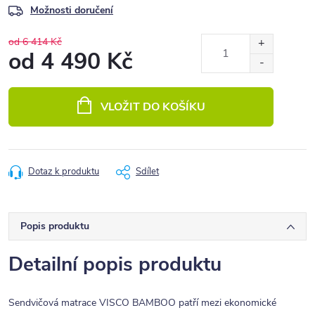
Možnosti doručení
od 6 414 Kč
od
4 490 Kč
Měrná
cena:
VLOŽIT DO KOŠÍKU
Dotaz k produktu
Sdílet
Popis produktu
Detailní popis produktu
Sendvičová matrace VISCO BAMBOO patří mezi ekonomické