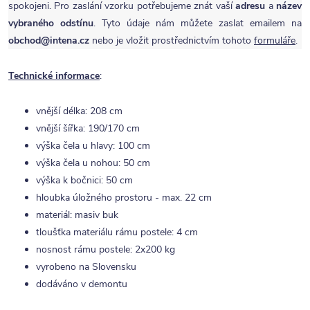
spokojeni. Pro zaslání vzorku potřebujeme znát vaší
adresu
a
název
vybraného odstínu
. Tyto údaje nám můžete zaslat emailem na
obchod@intena.cz
nebo je vložit prostřednictvím tohoto
formuláře
.
Technické informace
:
vnější délka: 208 cm
vnější šířka: 190/170 cm
výška čela u hlavy: 100 cm
výška čela u nohou: 50 cm
výška k bočnici: 50 cm
hloubka úložného prostoru - max. 22 cm
materiál: masiv buk
tloušťka materiálu rámu postele: 4 cm
nosnost rámu postele: 2x200 kg
vyrobeno na Slovensku
dodáváno v demontu