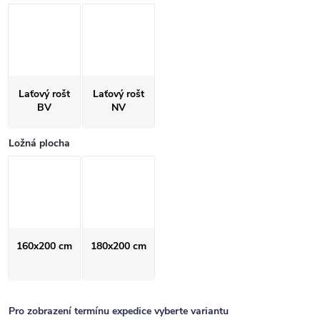
Laťový rošt
Laťový rošt
BV
NV
Ložná plocha
160x200 cm
180x200 cm
Pro zobrazení termínu expedice vyberte variantu