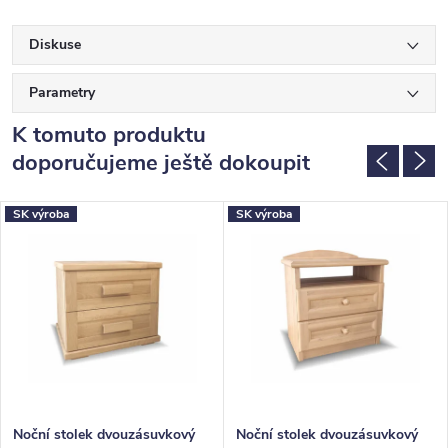
Diskuse
Parametry
K tomuto produktu
doporučujeme ještě dokoupit
SK výroba
SK výroba
Noční stolek dvouzásuvkový
Noční stolek dvouzásuvkový