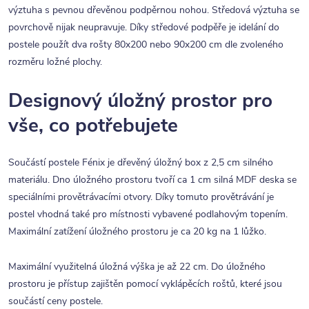
výztuha s pevnou dřevěnou podpěrnou nohou. Středová výztuha se
povrchově nijak neupravuje. Díky středové podpěře je idelání do
postele použít dva rošty 80x200 nebo 90x200 cm dle zvoleného
rozměru ložné plochy.
Designový úložný prostor pro
vše, co potřebujete
Součástí postele Fénix je dřevěný úložný box z 2,5 cm silného
materiálu. Dno úložného prostoru tvoří ca 1 cm silná MDF deska se
speciálními provětrávacími otvory. Díky tomuto provětrávání je
postel vhodná také pro místnosti vybavené podlahovým topením.
Maximální zatížení úložného prostoru je ca 20 kg na 1 lůžko.
Maximální využitelná úložná výška je až 22 cm. Do úložného
prostoru je přístup zajištěn pomocí vyklápěcích roštů, které jsou
součástí ceny postele.