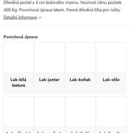
Dřevěná postel z 4 cm bukového masivu. Nosnost rámu postele
400 Kg. Povrchová úprava lakem. Pevná dřevěná lišta pro rošty.
Detailní informace
Povrchová úprava
Lak-bílá
Lak-jantar
Lak-koňak
Lak-olše
textura