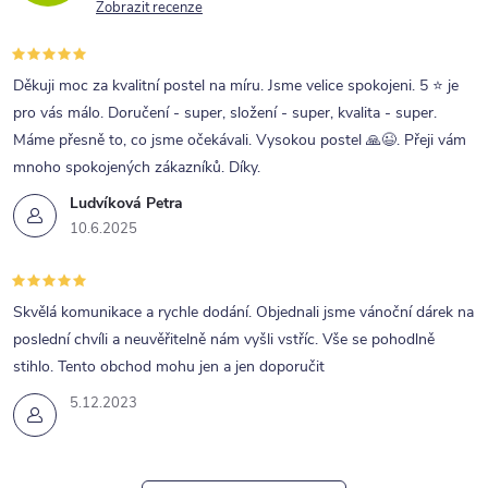
Zobrazit recenze
Děkuji moc za kvalitní postel na míru. Jsme velice spokojeni. 5 ⭐ je
pro vás málo. Doručení - super, složení - super, kvalita - super.
Máme přesně to, co jsme očekávali. Vysokou postel 🙏😉. Přeji vám
mnoho spokojených zákazníků. Díky.
Ludvíková Petra
10.6.2025
Skvělá komunikace a rychle dodání. Objednali jsme vánoční dárek na
poslední chvíli a neuvěřitelně nám vyšli vstříc. Vše se pohodlně
stihlo. Tento obchod mohu jen a jen doporučit
5.12.2023