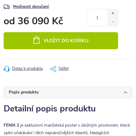
Možnosti doručení
od
36 090 Kč
Měrná
cena:
VLOŽIT DO KOŠÍKU
Dotaz k produktu
Sdílet
Popis produktu
Detailní popis produktu
FENIX 2
je exkluzivní manželská postel s úložným prostorem, která
splní očekávání i těch nejnáročnějších klientů, hledajících