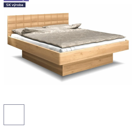
SK výroba