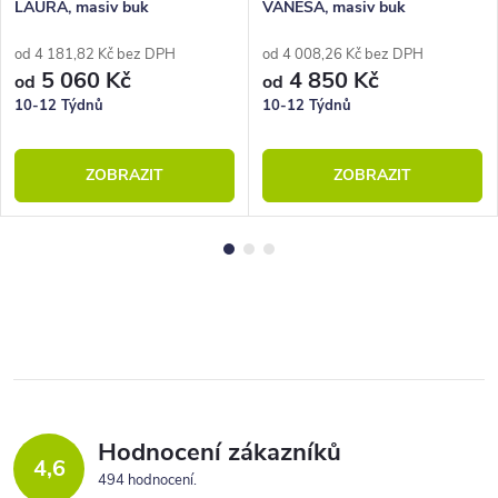
LAURA, masiv buk
VANESA, masiv buk
od 4 181,82 Kč bez DPH
od 4 008,26 Kč bez DPH
5 060 Kč
4 850 Kč
od
od
10-12 Týdnů
10-12 Týdnů
ZOBRAZIT
ZOBRAZIT
Hodnocení zákazníků
4,6
494 hodnocení