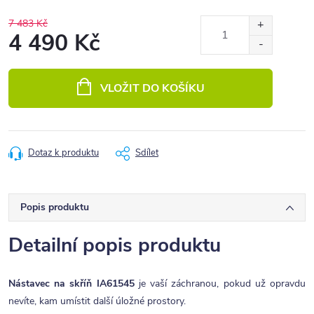
7 483 Kč
4 490 Kč
Měrná
cena:
VLOŽIT DO KOŠÍKU
Dotaz k produktu
Sdílet
Popis produktu
Detailní popis produktu
Nástavec na skříň IA61545
je vaší záchranou, pokud už opravdu
nevíte, kam umístit další úložné prostory.