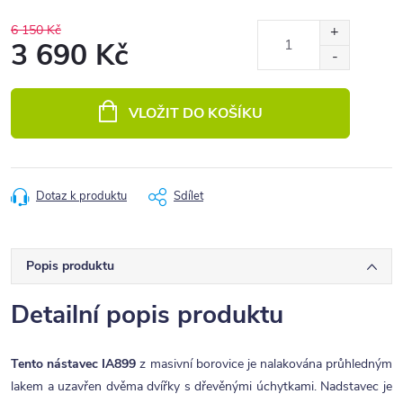
6 150 Kč
3 690 Kč
Měrná
cena:
VLOŽIT DO KOŠÍKU
Dotaz k produktu
Sdílet
Popis produktu
Detailní popis produktu
Tento nástavec IA899
z masivní borovice je nalakována průhledným
lakem a uzavřen dvěma dvířky s dřevěnými úchytkami. Nadstavec je