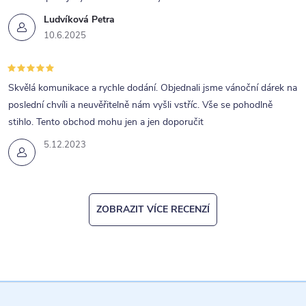
Ludvíková Petra
10.6.2025
Skvělá komunikace a rychle dodání. Objednali jsme vánoční dárek na
poslední chvíli a neuvěřitelně nám vyšli vstříc. Vše se pohodlně
stihlo. Tento obchod mohu jen a jen doporučit
5.12.2023
ZOBRAZIT VÍCE RECENZÍ
Z