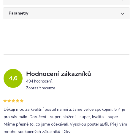
Parametry
Hodnocení zákazníků
4,6
494 hodnocení
Zobrazit recenze
Děkuji moc za kvalitní postel na míru. Jsme velice spokojeni. 5 ⭐ je
pro vás málo. Doručení - super, složení - super, kvalita - super.
Máme přesně to, co jsme očekávali. Vysokou postel 🙏😉. Přeji vám
mnoho spokojených zákazníků. Díky.