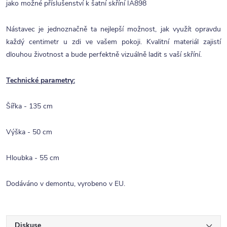
jako možné příslušenství k šatní skříní IA898
Nástavec je jednoznačně ta nejlepší možnost, jak využít opravdu
každý centimetr u zdi ve vašem pokoji. Kvalitní materiál zajistí
dlouhou životnost a bude perfektně vizuálně ladit s vaší skříní.
Technické parametry:
Šířka - 135 cm
Výška - 50 cm
Hloubka - 55 cm
Dodáváno v demontu, vyrobeno v EU.
Diskuse