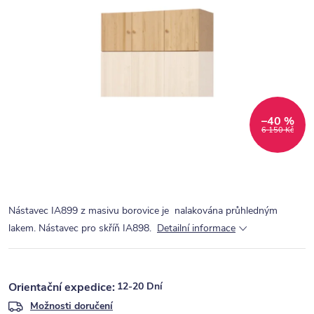
–40 %
6 150 Kč
Nástavec IA899 z masivu borovice je nalakována průhledným
lakem. Nástavec pro skříň IA898.
Detailní informace
12-20 Dní
Možnosti doručení