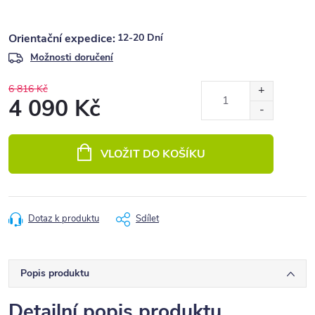
12-20 Dní
Možnosti doručení
6 816 Kč
4 090 Kč
Měrná
cena:
VLOŽIT DO KOŠÍKU
Dotaz k produktu
Sdílet
Popis produktu
Detailní popis produktu