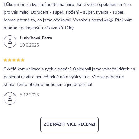
Děkuji moc za kvalitní postel na míru. Jsme velice spokojeni. 5 ⭐ je
pro vás málo. Doručení - super, složení - super, kvalita - super.
Máme přesně to, co jsme očekávali. Vysokou postel 🙏😉. Přeji vám
mnoho spokojených zákazníků. Díky.
Ludvíková Petra
10.6.2025
Skvělá komunikace a rychle dodání. Objednali jsme vánoční dárek na
poslední chvíli a neuvěřitelně nám vyšli vstříc. Vše se pohodlně
stihlo. Tento obchod mohu jen a jen doporučit
5.12.2023
ZOBRAZIT VÍCE RECENZÍ