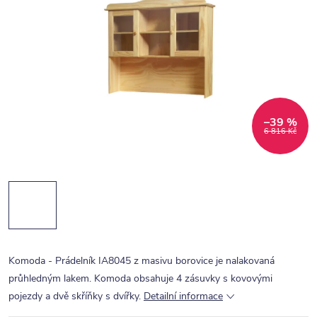
–39 %
6 816 Kč
Komoda - Prádelník IA8045 z masivu borovice je nalakovaná
průhledným lakem. Komoda obsahuje 4 zásuvky s kovovými
pojezdy a dvě skříňky s dvířky.
Detailní informace