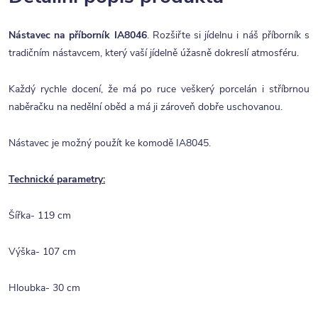
Nástavec na příborník IA8046
. Rozšiřte si jídelnu i náš příborník s
tradičním nástavcem, který vaší jídelně úžasně dokreslí atmosféru.
Každý rychle docení, že má po ruce veškerý porcelán i stříbrnou
naběračku na nedělní oběd a má ji zároveň dobře uschovanou.
Nástavec je možný použít ke komodě IA8045.
Technické parametry:
Šířka- 119 cm
Výška- 107 cm
Hloubka- 30 cm