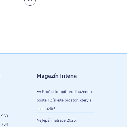
Magazín Intena
l
🛏️ Proč si koupit prodlouženou
postel? Získejte prostor, který si
zasloužíte!
 960
Nejlepší matrace 2025:
 734