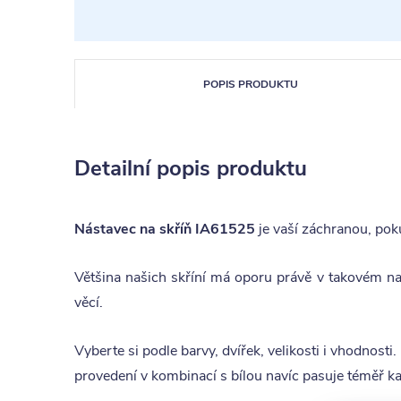
POPIS PRODUKTU
Detailní popis produktu
Nástavec na skříň IA61525
je vaší záchranou, pok
Většina našich skříní má oporu právě v takovém nav
věcí.
Vyberte si podle barvy, dvířek, velikosti i vhodnosti
provedení v kombinací s bílou navíc pasuje téměř k