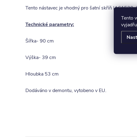
Tento nástavec je vhodný pro šatní skříň IA61520
Tento 
Technické parametry:
vyjadřu
Nast
Šířka- 90 cm
Výška- 39 cm
Hloubka 53 cm
Dodáváno v demontu, vytobeno v EU.