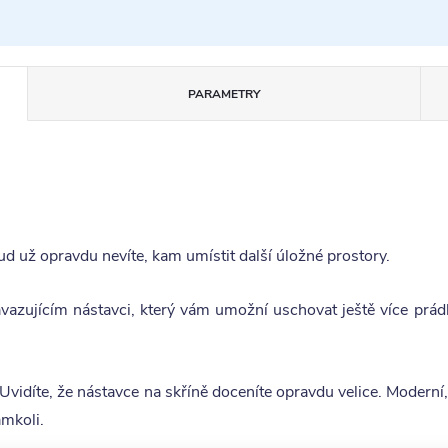
PARAMETRY
ud už opravdu nevíte, kam umístit další úložné prostory.
azujícím nástavci, který vám umožní uschovat ještě více prádla
. Uvidíte, že nástavce na skříně doceníte opravdu velice. Moderní
amkoli.