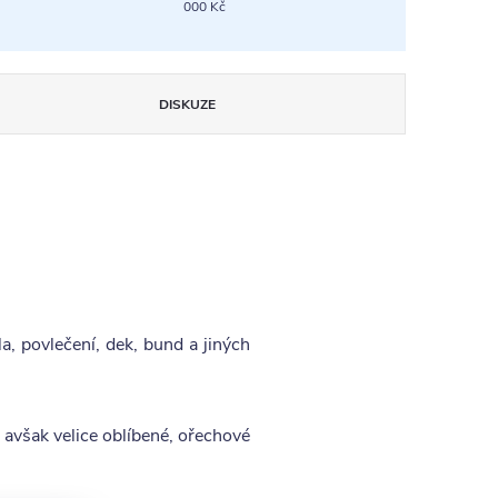
000 Kč
DISKUZE
, povlečení, dek, bund a jiných
, avšak velice oblíbené, ořechové