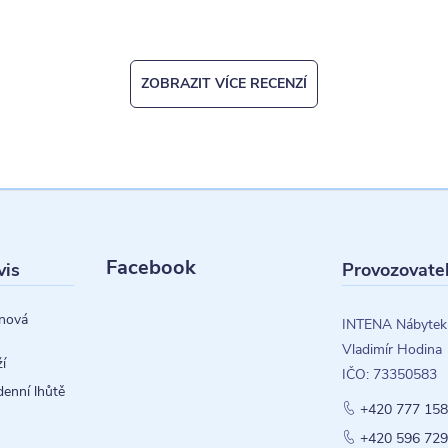
ZOBRAZIT VÍCE RECENZÍ
Facebook
vis
Provozovate
nová
INTENA Nábytek
Vladimír Hodina
í
IČO: 73350583
denní lhůtě
+420 777 158
+420 596 729