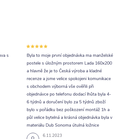
uva s
Byla to moje první objednávka ma manželské
postele s úložným prostorem Lada 160x200
a hlavně že je to Česká výroba a kladné
recenze a jsme velice spokojeni komunikace
s obchodem výborná vše ověřili při
objednávce po telefonu dodací lhůta byla 4-
6 týdnů a doručení bylo za 5 týdnů zboží
bylo v pořádku bez poškození montáž 1h a
půl velice bytelná a krásná objednávka byla v
materiálu Dub Sonoma útulná ložnice
6.11.2023