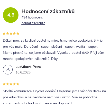
Hodnocení zákazníků
4,6
494 hodnocení
Zobrazit recenze
Děkuji moc za kvalitní postel na míru. Jsme velice spokojeni. 5 ⭐ je
pro vás málo. Doručení - super, složení - super, kvalita - super.
Máme přesně to, co jsme očekávali. Vysokou postel 🙏😉. Přeji vám
mnoho spokojených zákazníků. Díky.
Ludvíková Petra
10.6.2025
Skvělá komunikace a rychle dodání. Objednali jsme vánoční dárek na
poslední chvíli a neuvěřitelně nám vyšli vstříc. Vše se pohodlně
stihlo. Tento obchod mohu jen a jen doporučit