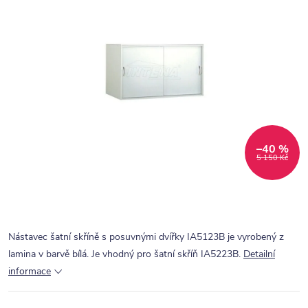
–40 %
5 150 Kč
Nástavec šatní skříně s posuvnými dvířky IA5123B je vyrobený z
lamina v barvě bílá. Je vhodný pro šatní skříň IA5223B.
Detailní
informace