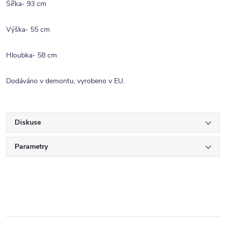
Šířka- 93 cm
Výška- 55 cm
Hloubka- 58 cm
Dodáváno v demontu, vyrobeno v EU.
Diskuse
Parametry