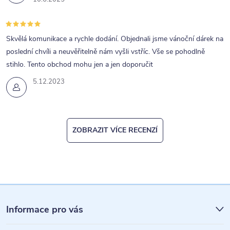
Skvělá komunikace a rychle dodání. Objednali jsme vánoční dárek na
poslední chvíli a neuvěřitelně nám vyšli vstříc. Vše se pohodlně
stihlo. Tento obchod mohu jen a jen doporučit
5.12.2023
ZOBRAZIT VÍCE RECENZÍ
Z
á
Informace pro vás