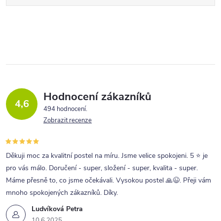
Hodnocení zákazníků
4,6
494 hodnocení
Zobrazit recenze
Děkuji moc za kvalitní postel na míru. Jsme velice spokojeni. 5 ⭐ je
pro vás málo. Doručení - super, složení - super, kvalita - super.
Máme přesně to, co jsme očekávali. Vysokou postel 🙏😉. Přeji vám
mnoho spokojených zákazníků. Díky.
Ludvíková Petra
10.6.2025