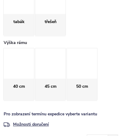
tabák
třešeň
Výška rámu
40 cm
45 cm
50 cm
Pro zobrazení termínu expedice vyberte variantu
Možnosti doručení