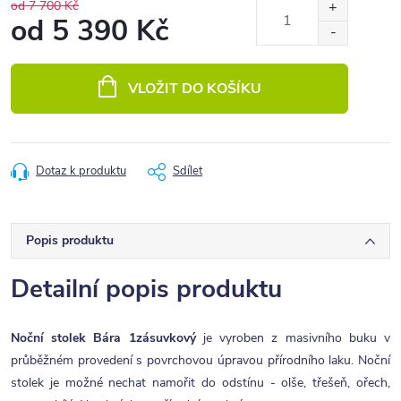
od 7 700 Kč
od
5 390 Kč
Měrná
cena:
VLOŽIT DO KOŠÍKU
Dotaz k produktu
Sdílet
Popis produktu
Detailní popis produktu
Noční stolek Bára 1zásuvkový
je vyroben z masivního buku v
průběžném provedení s povrchovou úpravou přírodního laku. Noční
stolek je možné nechat namořit do odstínu - olše, třešeň, ořech,