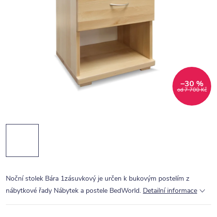
–30 %
od 7 700 Kč
Noční stolek Bára 1zásuvkový je určen k bukovým postelím z
nábytkové řady Nábytek a postele BedWorld.
Detailní informace