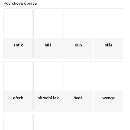
Povrchová úprava
antik
bílá
dub
olše
ořech
přírodní lak
šedá
wenge