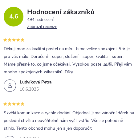
Hodnocení zákazníků
4,6
494 hodnocení
Zobrazit recenze
Děkuji moc za kvalitní postel na míru. Jsme velice spokojeni. 5 ⭐ je
pro vás málo. Doručení - super, složení - super, kvalita - super.
Máme přesně to, co jsme očekávali. Vysokou postel 🙏😉. Přeji vám
mnoho spokojených zákazníků. Díky.
Ludvíková Petra
10.6.2025
Skvělá komunikace a rychle dodání. Objednali jsme vánoční dárek na
poslední chvíli a neuvěřitelně nám vyšli vstříc. Vše se pohodlně
stihlo. Tento obchod mohu jen a jen doporučit