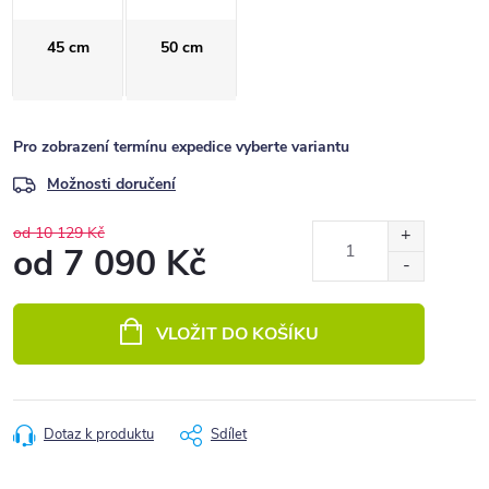
45 cm
50 cm
Pro zobrazení termínu expedice vyberte variantu
Možnosti doručení
od 10 129 Kč
od
7 090 Kč
Měrná
cena:
VLOŽIT DO KOŠÍKU
Dotaz k produktu
Sdílet