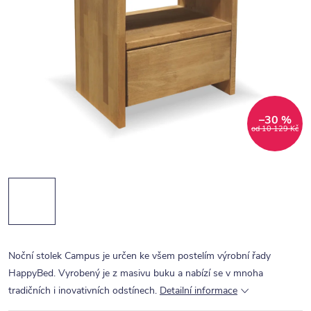
–30 %
od 10 129 Kč
Noční stolek Campus je určen ke všem postelím výrobní řady
HappyBed. Vyrobený je z masivu buku a nabízí se v mnoha
tradičních i inovativních odstínech.
Detailní informace