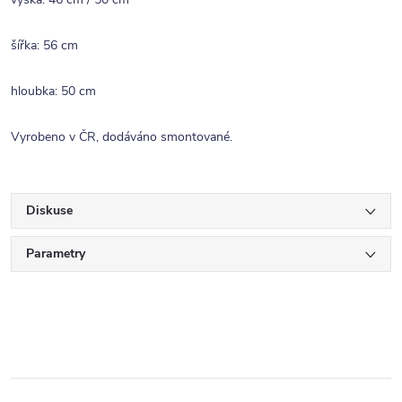
šířka: 56 cm
hloubka: 50 cm
Vyrobeno v ČR, dodáváno smontované.
Diskuse
Parametry