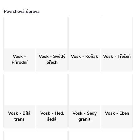
Povrchová úprava
Vosk -
Vosk - Světlý
Vosk - Koňak
Vosk - Třešeň
Přírodní
ořech
Vosk - Bílá
Vosk - Hed.
Vosk - Šedý
Vosk - Eben
trans
šedá
granit