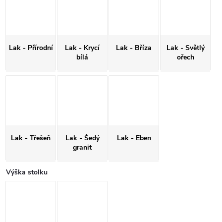
Lak - Přírodní
Lak - Krycí
Lak - Bříza
Lak - Světlý
bílá
ořech
Lak - Třešeň
Lak - Šedý
Lak - Eben
granit
Výška stolku