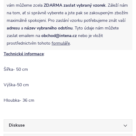
vám můžeme zcela
ZDARMA
zaslat vybraný vzorek
. Záleží nám
na tom, ať si správně vyberete a jste pak se zakoupeným zbožím
maximálně spokojeni. Pro zaslání vzorku potřebujeme znát vaší
adresu
a
název vybraného odstínu
. Tyto údaje nám můžete
zaslat emailem na
obchod@intena.cz
nebo je vložit
prostřednictvím tohoto
formuláře
.
Technické informace
:
Šířka- 50 cm
Výška-50 cm
Hloubka- 36 cm
Diskuse