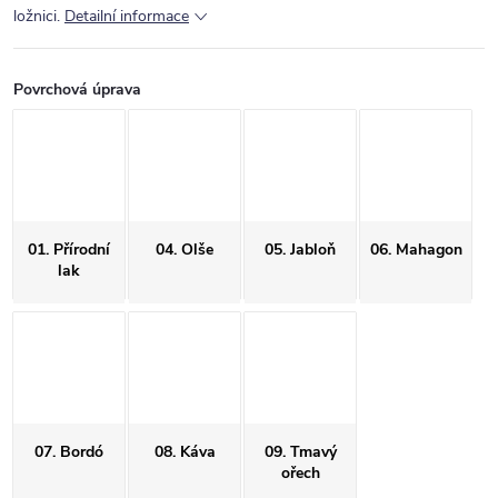
ložnici.
Detailní informace
Povrchová úprava
01. Přírodní
04. Olše
05. Jabloň
06. Mahagon
lak
07. Bordó
08. Káva
09. Tmavý
ořech