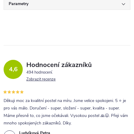
Parametry
Hodnocení zákazníků
4,6
494 hodnocení
Zobrazit recenze
Děkuji moc za kvalitní postel na míru. Jsme velice spokojeni. 5 ⭐ je
pro vás málo. Doručení - super, složení - super, kvalita - super.
Máme přesně to, co jsme očekávali. Vysokou postel 🙏😉. Přeji vám
mnoho spokojených zákazníků. Díky.
Ludvíková Petra