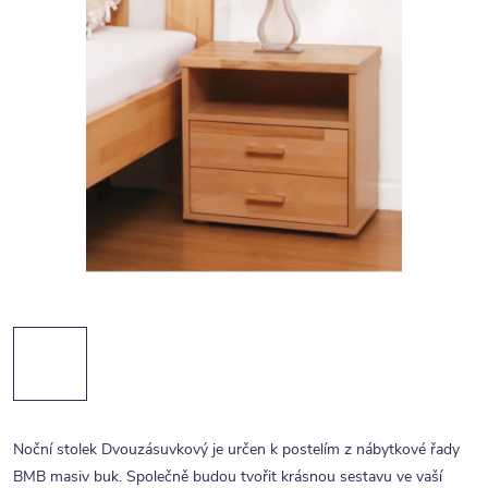
Noční stolek Dvouzásuvkový je určen k postelím z nábytkové řady
BMB masiv buk. Společně budou tvořit krásnou sestavu ve vaší