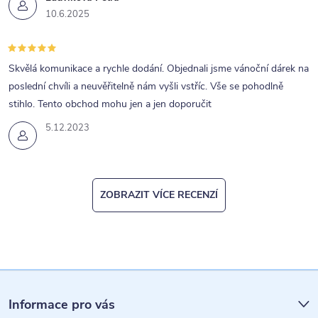
10.6.2025
Skvělá komunikace a rychle dodání. Objednali jsme vánoční dárek na
poslední chvíli a neuvěřitelně nám vyšli vstříc. Vše se pohodlně
stihlo. Tento obchod mohu jen a jen doporučit
5.12.2023
ZOBRAZIT VÍCE RECENZÍ
Z
á
Informace pro vás