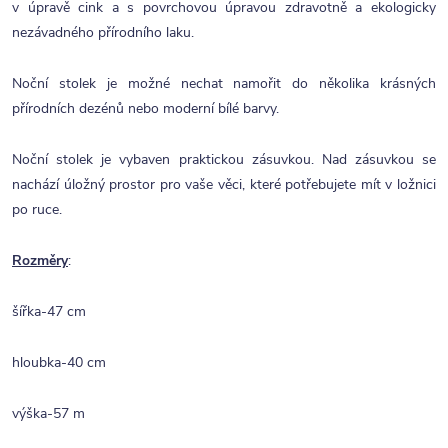
v úpravě cink a s povrchovou úpravou zdravotně a ekologicky
nezávadného přírodního laku.
Noční stolek je možné nechat namořit do několika krásných
přírodních dezénů nebo moderní bílé barvy.
Noční stolek je vybaven praktickou zásuvkou. Nad zásuvkou se
nachází úložný prostor pro vaše věci, které potřebujete mít v ložnici
po ruce.
Rozměry
:
šířka-47 cm
hloubka-40 cm
výška-57 m