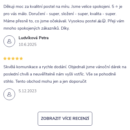
Děkuji moc za kvalitní postel na míru. Jsme velice spokojeni. 5 ⭐ je
pro vás málo. Doručení - super, složení - super, kvalita - super.
Máme přesně to, co jsme očekávali. Vysokou postel 🙏😉. Přeji vám
mnoho spokojených zákazníků. Díky.
Ludvíková Petra
10.6.2025
Skvělá komunikace a rychle dodání. Objednali jsme vánoční dárek na
poslední chvíli a neuvěřitelně nám vyšli vstříc. Vše se pohodlně
stihlo. Tento obchod mohu jen a jen doporučit
5.12.2023
ZOBRAZIT VÍCE RECENZÍ