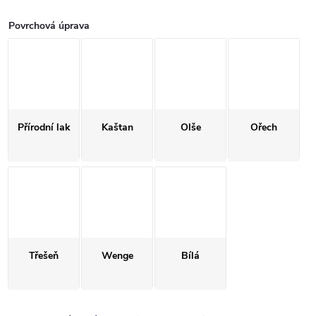
Povrchová úprava
Přírodní lak
Kaštan
Olše
Ořech
Třešeň
Wenge
Bílá