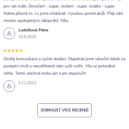
pro vás málo. Doručení - super, složení - super, kvalita - super.
Máme přesně to, co jsme očekávali. Vysokou postel 🙏😉. Přeji vám
mnoho spokojených zákazníků. Díky.
Ludvíková Petra
10.6.2025
Skvělá komunikace a rychle dodání. Objednali jsme vánoční dárek na
poslední chvíli a neuvěřitelně nám vyšli vstříc. Vše se pohodlně
stihlo. Tento obchod mohu jen a jen doporučit
5.12.2023
ZOBRAZIT VÍCE RECENZÍ