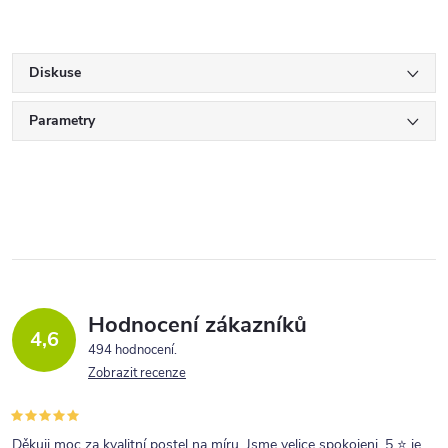
Diskuse
Parametry
Hodnocení zákazníků
4,6
494 hodnocení
Zobrazit recenze
Děkuji moc za kvalitní postel na míru. Jsme velice spokojeni. 5 ⭐ je