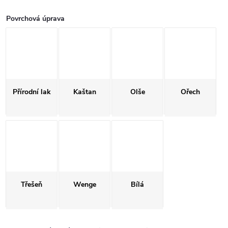
Povrchová úprava
Přírodní lak
Kaštan
Olše
Ořech
Třešeň
Wenge
Bílá