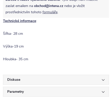
zaslat emailem na
obchod@intena.cz
nebo je vložit
prostřednictvím tohoto
formuláře
.
Technické informace
:
Šířka- 28 cm
Výška-19 cm
Hloubka- 35 cm
Diskuse
Parametry