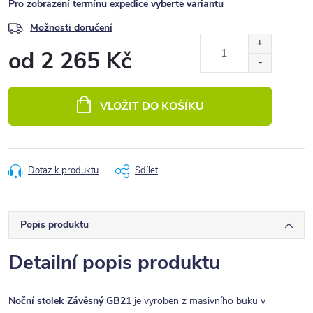
Pro zobrazení termínu expedice vyberte variantu
Možnosti doručení
od
2 265 Kč
Měrná
cena:
VLOŽIT DO KOŠÍKU
Dotaz k produktu
Sdílet
Popis produktu
Detailní popis produktu
Noční stolek Závěsný GB21
je vyroben z masivního buku v