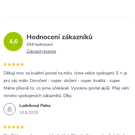
Hodnocení zákazníků
4,6
494 hodnocení
Zobrazit recenze
Děkuji moc za kvalitní postel na míru. Jsme velice spokojeni. 5 ⭐ je
pro vás málo. Doručení - super, složení - super, kvalita - super.
Máme přesně to, co jsme očekávali. Vysokou postel 🙏😉. Přeji vám
mnoho spokojených zákazníků. Díky.
Ludvíková Petra
10.6.2025