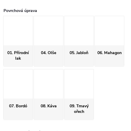
Povrchová úprava
01. Přírodní
04. Olše
05. Jabloň
06. Mahagon
lak
07. Bordó
08. Káva
09. Tmavý
ořech