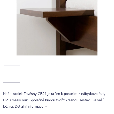
Noční stolek Závěsný GB21 je určen k postelím z nábytkové řady
BMB masiv buk. Společně budou tvořit krásnou sestavu ve vaší
ložnici.
Detailní informace