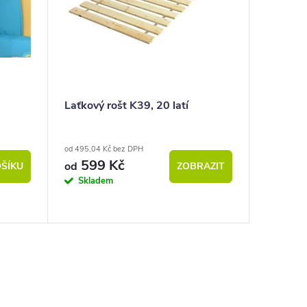
Laťkový rošt K39, 20 latí
od 495,04 Kč bez DPH
599 Kč
od
ŠÍKU
ZOBRAZIT
Skladem