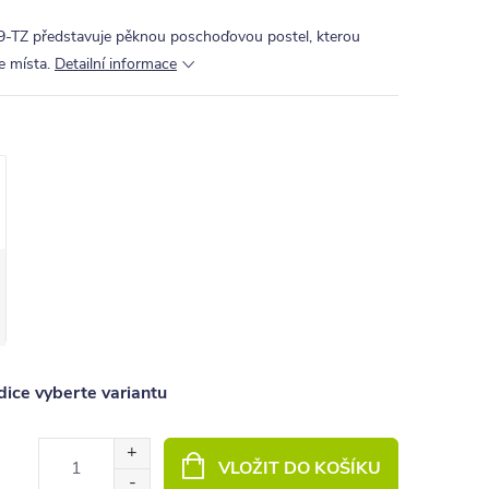
TZ představuje pěknou poschoďovou postel, kterou
e místa.
Detailní informace
ice vyberte variantu
VLOŽIT DO KOŠÍKU