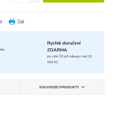
et
Tisk
Rychlé doručení
ZDARMA
ika
po celé ČR při nákupu nad 10
000 Kč
SOUVISEJÍCÍ PRODUKTY