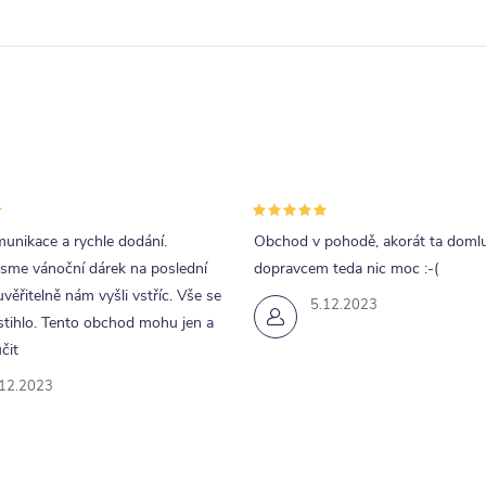
unikace a rychle dodání.
Obchod v pohodě, akorát ta doml
jsme vánoční dárek na poslední
dopravcem teda nic moc :-(
uvěřitelně nám vyšli vstříc. Vše se
5.12.2023
tihlo. Tento obchod mohu jen a
čit
.12.2023