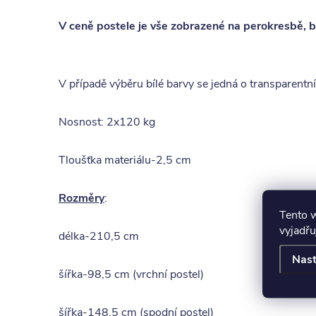
V ceně postele je vše zobrazené na perokresbě, b
V případě výběru bílé barvy se jedná o transparentní 
Nosnost: 2x120 kg
Tloušťka materiálu-2,5 cm
Rozměry
:
Tento 
vyjadřu
délka-210,5 cm
Nast
šířka-98,5 cm (vrchní postel)
šířka-148,5 cm (spodní postel)