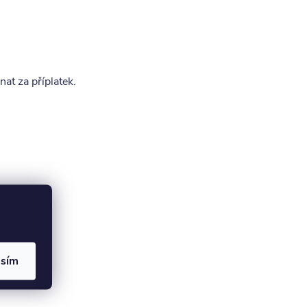
nat za příplatek.
asím