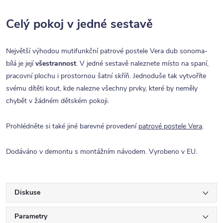
Celý pokoj v jedné sestavě
Největší výhodou mutifunkční patrové postele Vera dub sonoma-
bílá je její
všestrannost
. V jedné sestavě naleznete místo na spaní,
pracovní plochu i prostornou šatní skříň. Jednoduše tak vytvoříte
svému dítěti kout, kde nalezne všechny prvky, které by neměly
chybět v žádném dětském pokoji.
Prohlédněte si také jiné barevné provedení
patrové postele Vera
.
Dodáváno v demontu s montážním návodem. Vyrobeno v EU.
Diskuse
Parametry