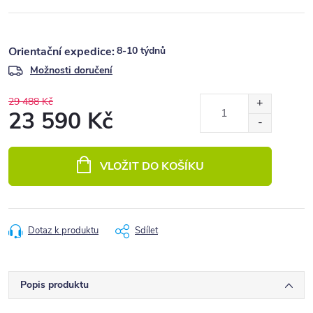
8-10 týdnů
Možnosti doručení
29 488 Kč
23 590 Kč
Měrná
cena:
VLOŽIT DO KOŠÍKU
Dotaz k produktu
Sdílet
Popis produktu