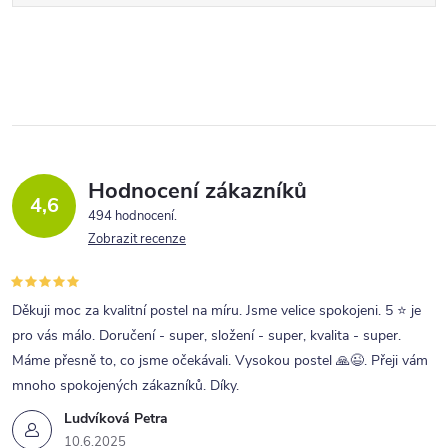
Hodnocení zákazníků
4,6
494 hodnocení
Zobrazit recenze
Děkuji moc za kvalitní postel na míru. Jsme velice spokojeni. 5 ⭐ je
pro vás málo. Doručení - super, složení - super, kvalita - super.
Máme přesně to, co jsme očekávali. Vysokou postel 🙏😉. Přeji vám
mnoho spokojených zákazníků. Díky.
Ludvíková Petra
10.6.2025