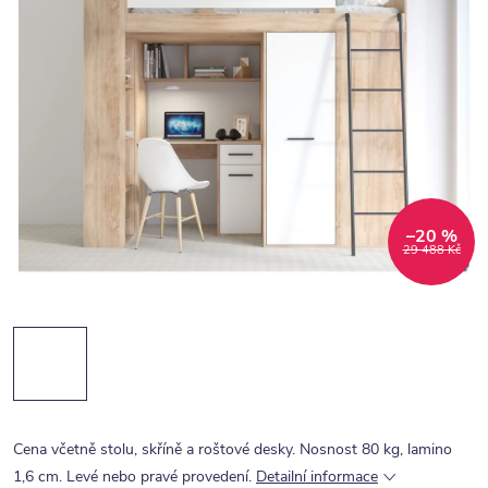
–20 %
29 488 Kč
Cena včetně stolu, skříně a roštové desky. Nosnost 80 kg, lamino
1,6 cm. Levé nebo pravé provedení.
Detailní informace