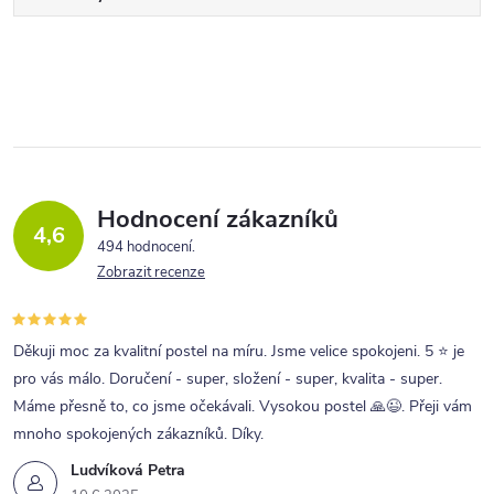
Hodnocení zákazníků
4,6
494 hodnocení
Zobrazit recenze
Děkuji moc za kvalitní postel na míru. Jsme velice spokojeni. 5 ⭐ je
pro vás málo. Doručení - super, složení - super, kvalita - super.
Máme přesně to, co jsme očekávali. Vysokou postel 🙏😉. Přeji vám
mnoho spokojených zákazníků. Díky.
Ludvíková Petra