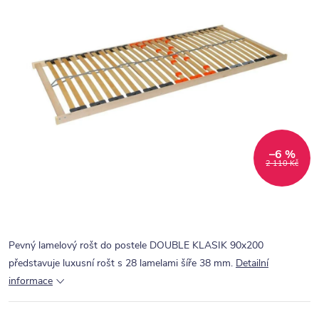
–6 %
2 110 Kč
Pevný lamelový rošt do postele DOUBLE KLASIK 90x200
představuje luxusní rošt s 28 lamelami šíře 38 mm.
Detailní
informace