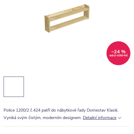
–24 %
od 2 190 Kč
Police 1200/2 č.424 patří do nábytkové řady Domestav Klasik.
Vyniká svým čistým, moderním designem.
Detailní informace