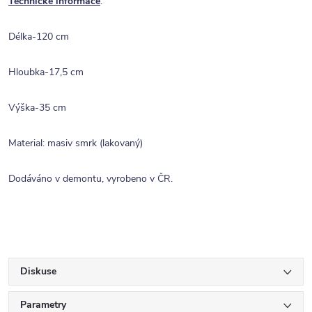
Technické informace
:
Délka-120 cm
Hloubka-17,5 cm
Výška-35 cm
Material: masiv smrk (lakovaný)
Dodáváno v demontu, vyrobeno v ČR.
Diskuse
Parametry