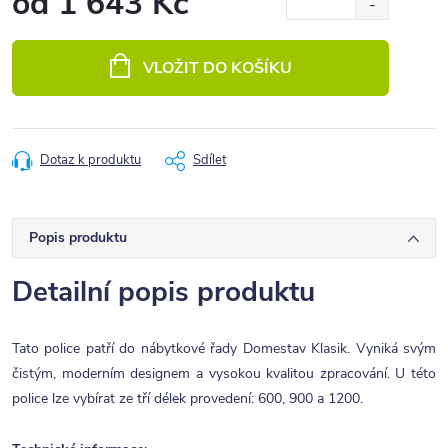
od
1 643 Kč
Měrná
cena:
VLOŽIT DO KOŠÍKU
Dotaz k produktu
Sdílet
Popis produktu
Detailní popis produktu
Tato police patří do nábytkové řady Domestav Klasik. Vyniká svým
čistým, moderním designem a vysokou kvalitou zpracování. U této
police lze vybírat ze tří délek provedení: 600, 900 a 1200.