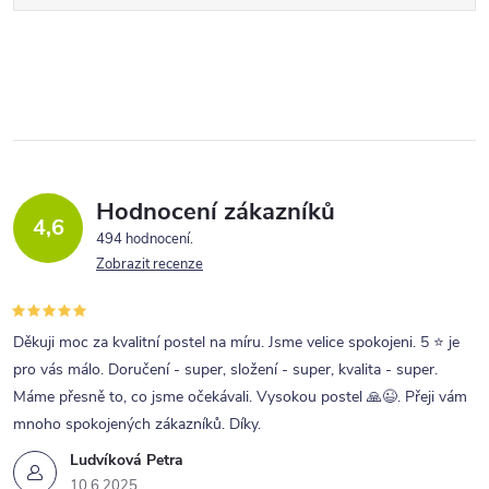
Hodnocení zákazníků
4,6
494 hodnocení
Zobrazit recenze
Děkuji moc za kvalitní postel na míru. Jsme velice spokojeni. 5 ⭐ je
pro vás málo. Doručení - super, složení - super, kvalita - super.
Máme přesně to, co jsme očekávali. Vysokou postel 🙏😉. Přeji vám
mnoho spokojených zákazníků. Díky.
Ludvíková Petra
10.6.2025