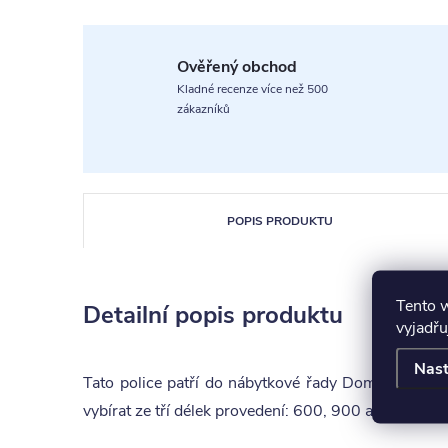
Ověřený obchod
Kladné recenze více než 500
zákazníků
POPIS PRODUKTU
Tento 
Detailní popis produktu
vyjadřu
Nast
Tato police patří do nábytkové řady Domestav Kla
vybírat ze tří délek provedení: 600, 900 a 1200.