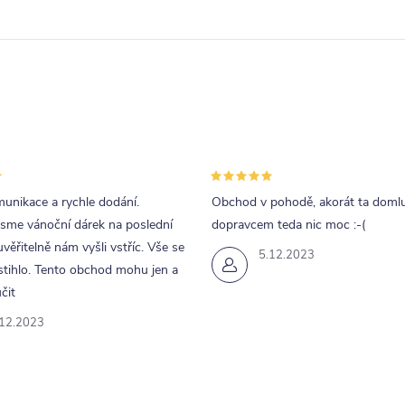
unikace a rychle dodání.
Obchod v pohodě, akorát ta doml
jsme vánoční dárek na poslední
dopravcem teda nic moc :-(
uvěřitelně nám vyšli vstříc. Vše se
5.12.2023
tihlo. Tento obchod mohu jen a
čit
.12.2023