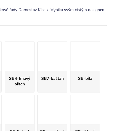
ytkové řady Domestav Klasik. Vyniká svým čistým designem.
SB4-tmavý
SB7-kaštan
SB-bíla
ořech