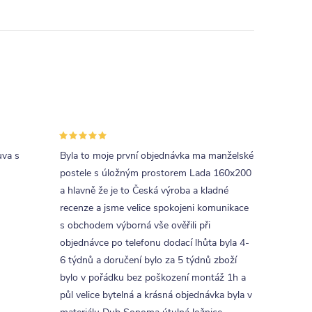
uva s
Byla to moje první objednávka ma manželské
postele s úložným prostorem Lada 160x200
a hlavně že je to Česká výroba a kladné
recenze a jsme velice spokojeni komunikace
s obchodem výborná vše ověřili při
objednávce po telefonu dodací lhůta byla 4-
6 týdnů a doručení bylo za 5 týdnů zboží
bylo v pořádku bez poškození montáž 1h a
půl velice bytelná a krásná objednávka byla v