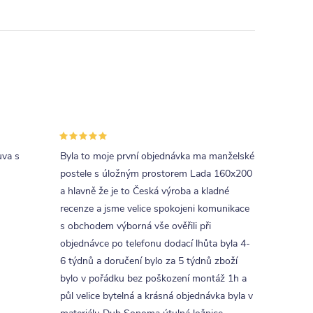
uva s
Byla to moje první objednávka ma manželské
postele s úložným prostorem Lada 160x200
a hlavně že je to Česká výroba a kladné
recenze a jsme velice spokojeni komunikace
s obchodem výborná vše ověřili při
objednávce po telefonu dodací lhůta byla 4-
6 týdnů a doručení bylo za 5 týdnů zboží
bylo v pořádku bez poškození montáž 1h a
půl velice bytelná a krásná objednávka byla v