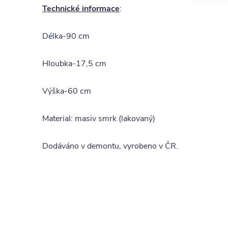
Technické informace
:
Délka-90 cm
Hloubka-17,5 cm
Výška-60 cm
Material: masiv smrk (lakovaný)
Dodáváno v demontu, vyrobeno v ČR.