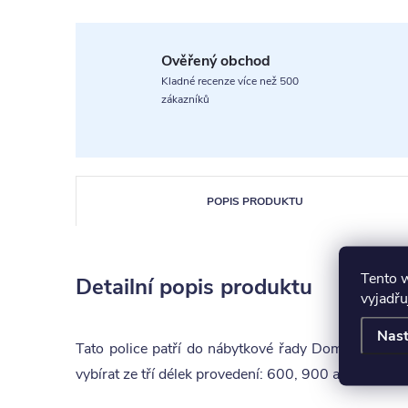
Ověřený obchod
Kladné recenze více než 500
zákazníků
POPIS PRODUKTU
Tento 
Detailní popis produktu
vyjadřu
Nast
Tato police patří do nábytkové řady Domestav Kla
vybírat ze tří délek provedení: 600, 900 a 1200.