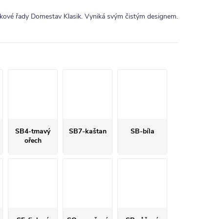
ytkové řady Domestav Klasik. Vyniká svým čistým designem.
SB4-tmavý
SB7-kaštan
SB-bíla
ořech