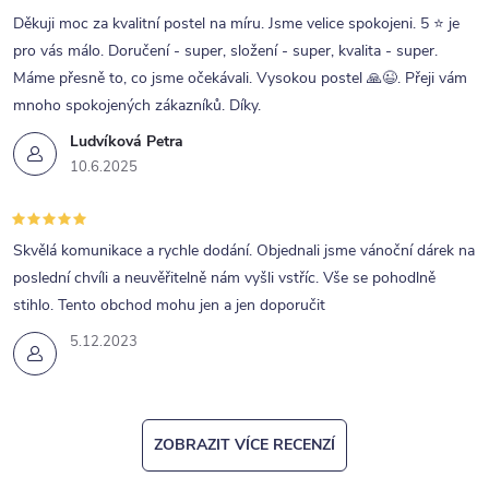
Děkuji moc za kvalitní postel na míru. Jsme velice spokojeni. 5 ⭐ je
pro vás málo. Doručení - super, složení - super, kvalita - super.
Máme přesně to, co jsme očekávali. Vysokou postel 🙏😉. Přeji vám
mnoho spokojených zákazníků. Díky.
Ludvíková Petra
10.6.2025
Skvělá komunikace a rychle dodání. Objednali jsme vánoční dárek na
poslední chvíli a neuvěřitelně nám vyšli vstříc. Vše se pohodlně
stihlo. Tento obchod mohu jen a jen doporučit
5.12.2023
ZOBRAZIT VÍCE RECENZÍ