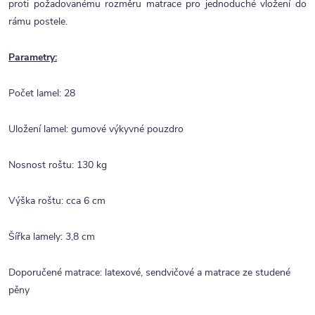
proti požadovanému rozměru matrace pro jednoduché vložení do
rámu postele.
Parametry:
Počet lamel: 28
Uložení lamel: gumové výkyvné pouzdro
Nosnost roštu: 130 kg
Výška roštu: cca 6 cm
Šířka lamely: 3,8 cm
Doporučené matrace: latexové, sendvičové a matrace ze studené
pěny