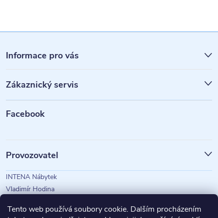
Z
á
Informace pro vás
p
Zákaznický servis
a
t
Facebook
í
Provozovatel
INTENA Nábytek
Vladimír Hodina
IČO: 73350583
Tento web používá soubory cookie. Dalším procházením