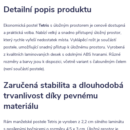
Detailní popis produktu
Ekonomická postel
Tetris
s úložným prostorem je cenově dostupná
a praktická volba. Nabízí velký a snadno přístupný úložný prostor,
který rychle vyřeší nedostatek místa. Vyklápěcí rošt je součástí
postele, umožňující snadný přístup k úložnému prostoru. Vyrobená
z kvalitních laminovaných desek s odolnými ABS hranami. Různé
rozměry a barvy jsou k dispozici, včetně variant s čalouněným čelem
(není součástí postele).
Zaručená stabilita a dlouhodobá
trvanlivost díky pevnému
materiálu
Rám manželské postele Tetris je vyroben z 2,2 cm silného laminátu
s posílenými bočnicemi o rozměru 4,5 x 3 cm. Úložný prostor je