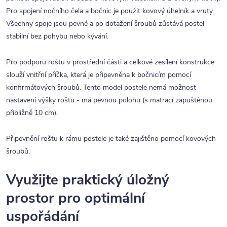
Pro spojení nočního čela a bočnic je použit kovový úhelník a vruty.
Všechny spoje jsou pevné a po dotažení šroubů zůstává postel
stabilní bez pohybu nebo kývání.
Pro podporu roštu v prostřední části a celkové zesílení konstrukce
slouží vnitřní příčka, která je připevněna k bočnicím pomocí
konfirmátových šroubů. Tento model postele nemá možnost
nastavení výšky roštu - má pevnou polohu (s matrací zapuštěnou
přibližně 10 cm).
Připevnění roštu k rámu postele je také zajištěno pomocí kovových
šroubů.
Využijte praktický úložný
prostor pro optimální
uspořádání