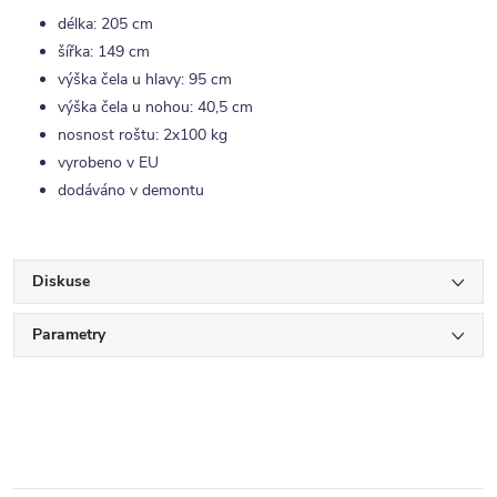
délka: 205 cm
šířka: 149 cm
výška čela u hlavy: 95 cm
výška čela u nohou: 40,5 cm
nosnost roštu: 2x100 kg
vyrobeno v EU
dodáváno v demontu
Diskuse
Parametry