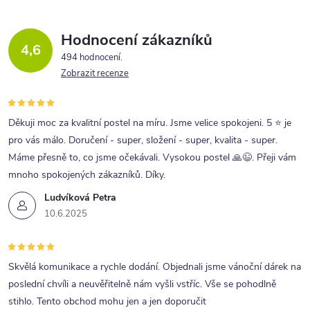
Hodnocení zákazníků
4,6
494 hodnocení
Zobrazit recenze
Děkuji moc za kvalitní postel na míru. Jsme velice spokojeni. 5 ⭐ je
pro vás málo. Doručení - super, složení - super, kvalita - super.
Máme přesně to, co jsme očekávali. Vysokou postel 🙏😉. Přeji vám
mnoho spokojených zákazníků. Díky.
Ludvíková Petra
10.6.2025
Skvělá komunikace a rychle dodání. Objednali jsme vánoční dárek na
poslední chvíli a neuvěřitelně nám vyšli vstříc. Vše se pohodlně
stihlo. Tento obchod mohu jen a jen doporučit