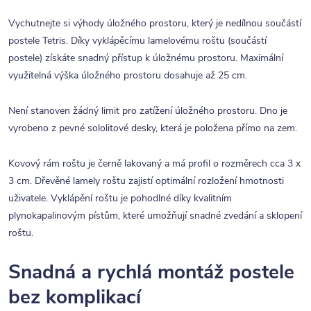
Vychutnejte si výhody úložného prostoru, který je nedílnou součástí
postele Tetris. Díky vyklápěcímu lamelovému roštu (součástí
postele) získáte snadný přístup k úložnému prostoru. Maximální
využitelná výška úložného prostoru dosahuje až 25 cm.
Není stanoven žádný limit pro zatížení úložného prostoru. Dno je
vyrobeno z pevné sololitové desky, která je položena přímo na zem.
Kovový rám roštu je černě lakovaný a má profil o rozměrech cca 3 x
3 cm. Dřevěné lamely roštu zajistí optimální rozložení hmotnosti
uživatele. Vyklápění roštu je pohodlné díky kvalitním
plynokapalinovým pístům, které umožňují snadné zvedání a sklopení
roštu.
Snadná a rychlá montáž postele
bez komplikací