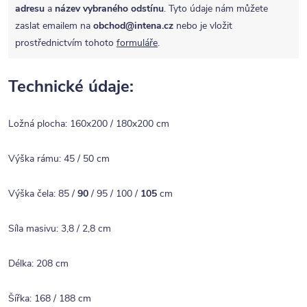
adresu
a
název vybraného odstínu
. Tyto údaje nám můžete
zaslat emailem na
obchod@intena.cz
nebo je vložit
prostřednictvím tohoto
formuláře
.
Technické údaje:
Ložná plocha: 160x200 / 180x200 cm
Výška rámu: 45 / 50 cm
Výška čela: 85 /
90
/ 95 / 100 /
105
cm
Síla masivu: 3,8 / 2,8 cm
Délka: 208 cm
Šířka: 168 / 188 cm