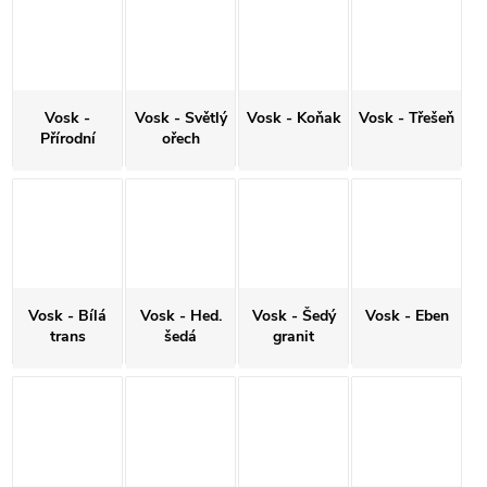
Vosk -
Vosk - Světlý
Vosk - Koňak
Vosk - Třešeň
Přírodní
ořech
Vosk - Bílá
Vosk - Hed.
Vosk - Šedý
Vosk - Eben
trans
šedá
granit