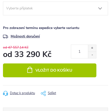
Pro zobrazení termínu expedice vyberte variantu
Možnosti doručení
od 47 557,14 Kč
od
33 290 Kč
Měrná
cena:
VLOŽIT DO KOŠÍKU
Dotaz k produktu
Sdílet