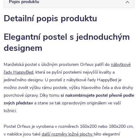
Popis produktu
Detailní popis produktu
Elegantní postel s jednoduchým
designem
Manželská postel s úložným prostorem Orfeus patří do
nábytkové
řady HappyBed
, která se pyšní postelemi nejvyšší kvality a
jedinečného designu. U postelí z nábytkové řady HappyBed je
možno zvolit výšku rámu postele, výšku hlavového čela a dva druhy
povrchové úpravy. Díky tomu
si nakombinujete postel přesně podle
svých představ
a stane se tak opravdovým originálem ve vaší
ložnici.
Postel Orfeus je vyrobena v rozměrech 160x200 nebo 180x200 cm,
v nabídce jsou také
další rozměry ložné plochy
této elegantní