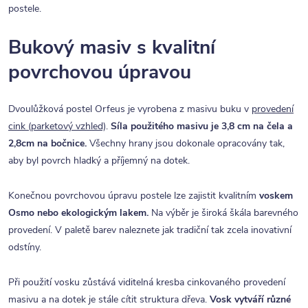
postele.
Bukový masiv s kvalitní
povrchovou úpravou
Dvoulůžková postel Orfeus je vyrobena z masivu buku v
provedení
cink (parketový vzhled)
.
Síla použitého masivu je 3,8 cm na čela a
2,8cm na bočnice.
Všechny hrany jsou dokonale opracovány tak,
aby byl povrch hladký a příjemný na dotek.
Konečnou povrchovou úpravu postele lze zajistit kvalitním
voskem
Osmo nebo ekologickým lakem.
Na výběr je široká škála barevného
provedení. V paletě barev naleznete jak tradiční tak zcela inovativní
odstíny.
Při použití vosku zůstává viditelná kresba cinkovaného provedení
masivu a na dotek je stále cítit struktura dřeva.
Vosk vytváří různé