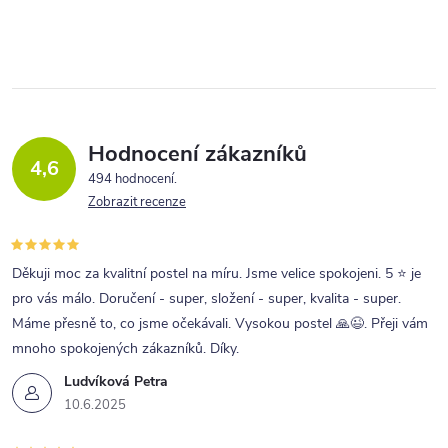
Hodnocení zákazníků
4,6
494 hodnocení
Zobrazit recenze
Děkuji moc za kvalitní postel na míru. Jsme velice spokojeni. 5 ⭐ je
pro vás málo. Doručení - super, složení - super, kvalita - super.
Máme přesně to, co jsme očekávali. Vysokou postel 🙏😉. Přeji vám
mnoho spokojených zákazníků. Díky.
Ludvíková Petra
10.6.2025