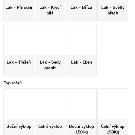
Lak - Přírodní
Lak - Krycí
Lak - Bříza
Lak - Světlý
bílá
ořech
Lak - Třešeň
Lak - Šedý
Lak - Eben
granit
Typ roštů
Boční výklop
Čelní výklop
Boční výklop
Čelní výklop
150Kg
150Kg