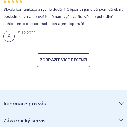
Skvělá komunikace a rychle dodání. Objednali jsme vánoční dárek na
poslední chvíli a neuvěřitelně nám vyšli vstříc. Vše se pohodlně
stihlo. Tento obchod mohu jen a jen doporučit
5.12.2023
ZOBRAZIT VÍCE RECENZÍ
Z
á
Informace pro vás
p
Zákaznický servis
a