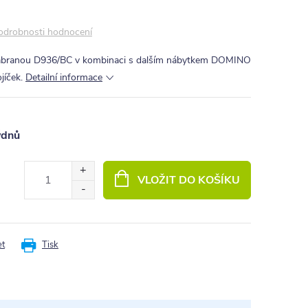
odrobnosti hodnocení
ábranou D936/BC v kombinaci s dalším nábytkem DOMINO
jíček.
Detailní informace
ýdnů
VLOŽIT DO KOŠÍKU
et
Tisk