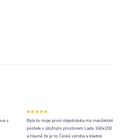
uva s
Byla to moje první objednávka ma manželské
postele s úložným prostorem Lada 160x200
a hlavně že je to Česká výroba a kladné