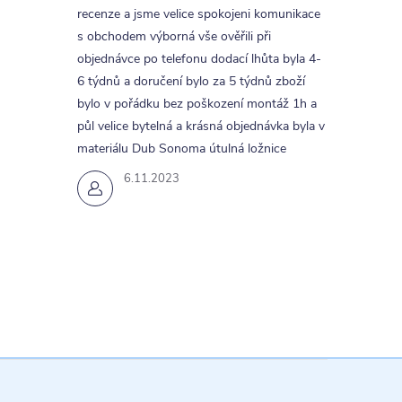
recenze a jsme velice spokojeni komunikace
s obchodem výborná vše ověřili při
objednávce po telefonu dodací lhůta byla 4-
6 týdnů a doručení bylo za 5 týdnů zboží
bylo v pořádku bez poškození montáž 1h a
půl velice bytelná a krásná objednávka byla v
materiálu Dub Sonoma útulná ložnice
6.11.2023