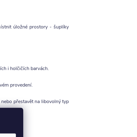
ístnit úložné prostory - šuplíky
ích i holčičích barvách.
levém provedení.
 nebo přestavět na libovolný typ