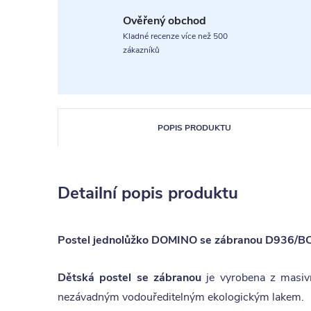
Ověřený obchod
Kladné recenze více než 500
zákazníků
POPIS PRODUKTU
Detailní popis produktu
Postel jednolůžko DOMINO se zábranou D936/B
Dětská postel se zábranou
je vyrobena z masiv
nezávadným vodouředitelným ekologickým lakem.