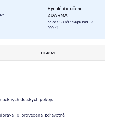
Rychlé doručení
ZDARMA
ika
po celé ČR při nákupu nad 10
000 Kč
DISKUZE
ch pěkných dětských pokojů.
úprava je provedena zdravotně