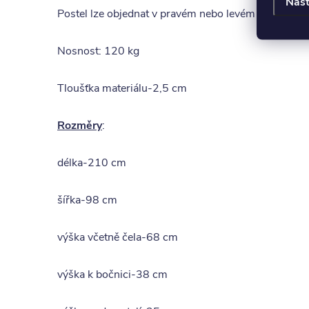
Nast
Postel lze objednat v pravém nebo levém provedení
Nosnost: 120 kg
Tloušťka materiálu-2,5 cm
Rozměry
:
délka-210 cm
šířka-98 cm
výška včetně čela-68 cm
výška k bočnici-38 cm