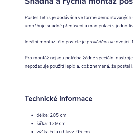
Snadná a rychlá montáž pos
Postel Tetris je dodávána ve formě demontovaných 
umožňuje snadné přenášení a manipulaci s jednotliv
Ideální montáž této postele je prováděna ve dvojici.
Pro montáž nejsou potřeba žádné speciální nástroje
nepožaduje použití lepidla, což znamená, že postel
Technické informace
délka: 205 cm
šířka: 129 cm
výška čela u hlavy: 95 cm