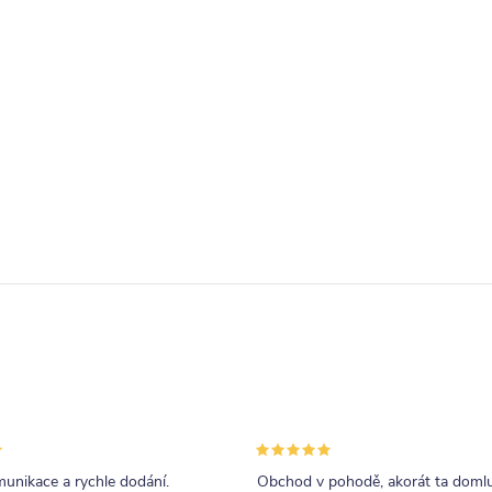
unikace a rychle dodání.
Obchod v pohodě, akorát ta doml