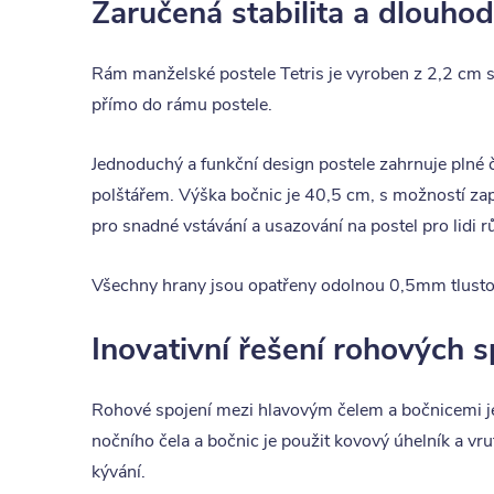
Zaručená stabilita a dlouho
Rám manželské postele Tetris je vyroben z 2,2 cm s
přímo do rámu postele.
Jednoduchý a funkční design postele zahrnuje plné 
polštářem. Výška bočnic je 40,5 cm, s možností zap
pro snadné vstávání a usazování na postel pro lidi 
Všechny hrany jsou opatřeny odolnou 0,5mm tlust
Inovativní řešení rohových 
Rohové spojení mezi hlavovým čelem a bočnicemi je
nočního čela a bočnic je použit kovový úhelník a vr
kývání.