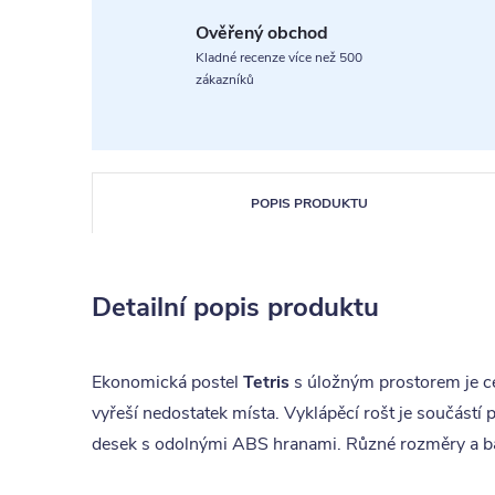
Ověřený obchod
Kladné recenze více než 500
zákazníků
POPIS PRODUKTU
Detailní popis produktu
Ekonomická postel
Tetris
s úložným prostorem je ce
vyřeší nedostatek místa. Vyklápěcí rošt je součástí
desek s odolnými ABS hranami. Různé rozměry a barv