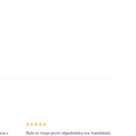
uva s
Byla to moje první objednávka ma manželské