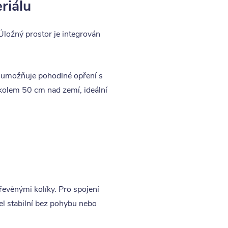
riálu
Úložný prostor je integrován
ž umožňuje pohodlné opření s
 kolem 50 cm nad zemí, ideální
evěnými kolíky. Pro spojení
el stabilní bez pohybu nebo