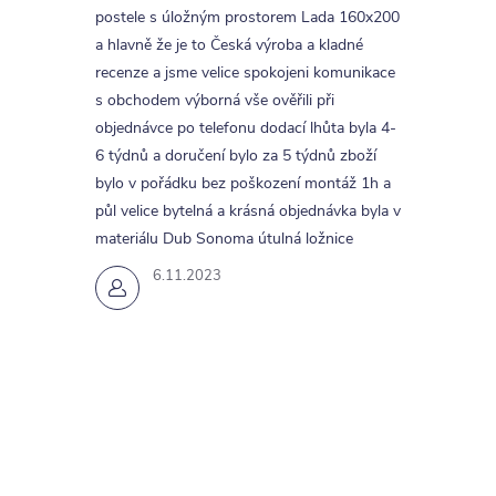
postele s úložným prostorem Lada 160x200
a hlavně že je to Česká výroba a kladné
recenze a jsme velice spokojeni komunikace
s obchodem výborná vše ověřili při
objednávce po telefonu dodací lhůta byla 4-
6 týdnů a doručení bylo za 5 týdnů zboží
bylo v pořádku bez poškození montáž 1h a
půl velice bytelná a krásná objednávka byla v
materiálu Dub Sonoma útulná ložnice
6.11.2023