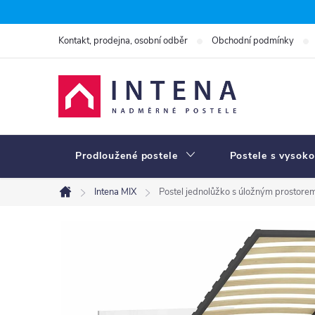
Přejít
na
Kontakt, prodejna, osobní odběr
Obchodní podmínky
obsah
Prodloužené postele
Postele s vysoko
Intena MIX
Postel jednolůžko s úložným prostore
Domů