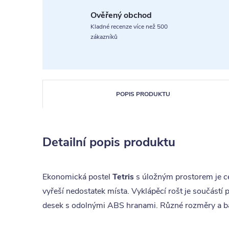
Ověřený obchod
Kladné recenze více než 500
zákazníků
POPIS PRODUKTU
Detailní popis produktu
Ekonomická postel
Tetris
s úložným prostorem je ce
vyřeší nedostatek místa. Vyklápěcí rošt je součástí
desek s odolnými ABS hranami. Různé rozměry a barv