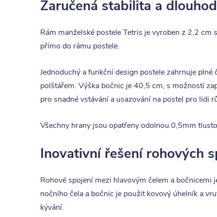
Zaručená stabilita a dlouho
Rám manželské postele Tetris je vyroben z 2,2 cm s
přímo do rámu postele.
Jednoduchý a funkční design postele zahrnuje plné 
polštářem. Výška bočnic je 40,5 cm, s možností zap
pro snadné vstávání a usazování na postel pro lidi 
Všechny hrany jsou opatřeny odolnou 0,5mm tlust
Inovativní řešení rohových 
Rohové spojení mezi hlavovým čelem a bočnicemi je
nočního čela a bočnic je použit kovový úhelník a vr
kývání.