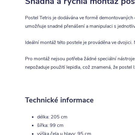
Snadná a rychlá montáž pos
Postel Tetris je dodávána ve formě demontovaných 
umožňuje snadné přenášení a manipulaci s jednotliv
Ideální montáž této postele je prováděna ve dvojici.
Pro montáž nejsou potřeba žádné speciální nástroje
nepožaduje použití lepidla, což znamená, že postel
Technické informace
délka: 205 cm
šířka: 99 cm
výška čela u hlavy: 95 cm