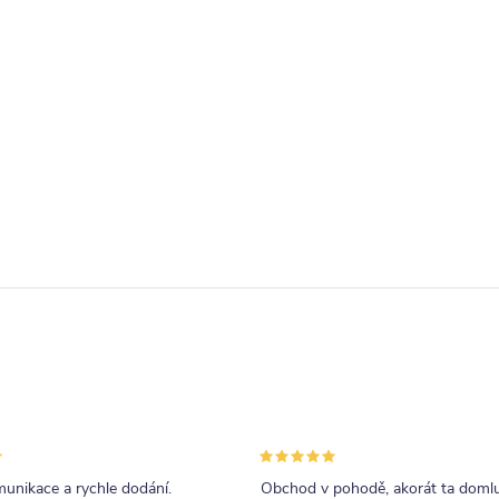
unikace a rychle dodání.
Obchod v pohodě, akorát ta doml