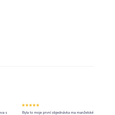
uva s
Byla to moje první objednávka ma manželské