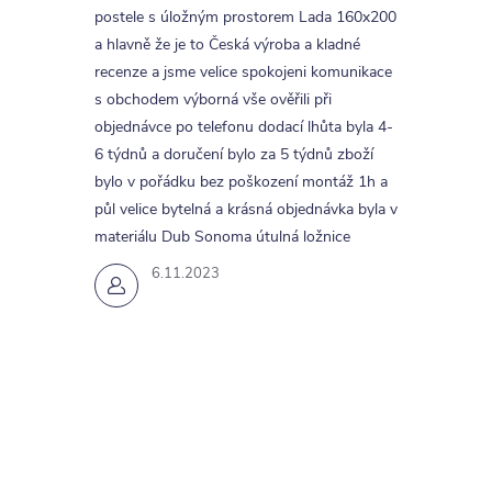
postele s úložným prostorem Lada 160x200
a hlavně že je to Česká výroba a kladné
recenze a jsme velice spokojeni komunikace
s obchodem výborná vše ověřili při
objednávce po telefonu dodací lhůta byla 4-
6 týdnů a doručení bylo za 5 týdnů zboží
bylo v pořádku bez poškození montáž 1h a
půl velice bytelná a krásná objednávka byla v
materiálu Dub Sonoma útulná ložnice
6.11.2023