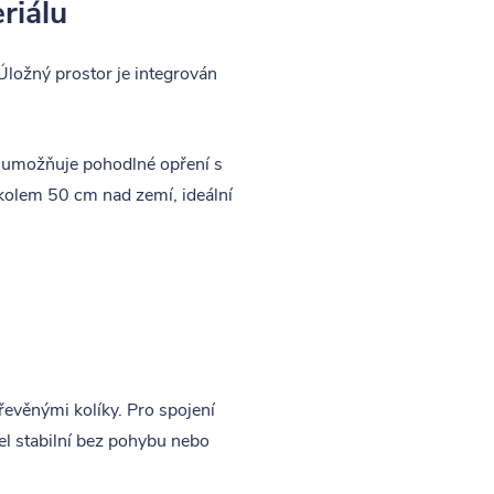
riálu
Úložný prostor je integrován
ž umožňuje pohodlné opření s
 kolem 50 cm nad zemí, ideální
evěnými kolíky. Pro spojení
el stabilní bez pohybu nebo