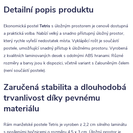
Detailní popis produktu
Ekonomická postel
Tetris
s úložným prostorem je cenově dostupná
a praktická volba. Nabízí velký a snadno přístupný úložný prostor,
který rychle vyřeší nedostatek místa. Vyklápěcí rošt je součástí
postele, umožňující snadný přístup k úložnému prostoru. Vyrobená
z kvalitních laminovaných desek s odolnými ABS hranami. Různé
rozměry a barvy jsou k dispozici, včetně variant s čalouněným čelem
(není součástí postele).
Zaručená stabilita a dlouhodobá
trvanlivost díky pevnému
materiálu
Rám manželské postele Tetris je vyroben z 2,2 cm silného laminátu
s posílenými bočnicemi o rozměru 4,5 x 3 cm. Úložný prostor je