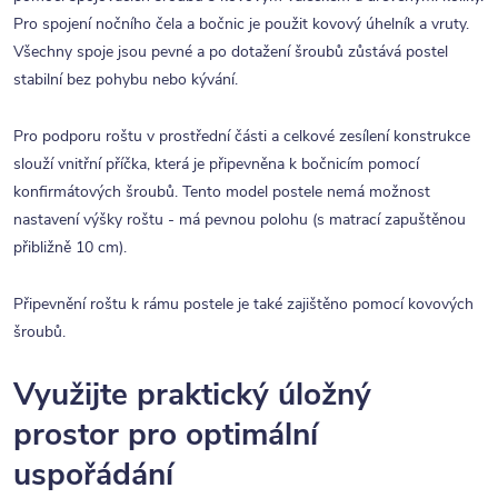
Pro spojení nočního čela a bočnic je použit kovový úhelník a vruty.
Všechny spoje jsou pevné a po dotažení šroubů zůstává postel
stabilní bez pohybu nebo kývání.
Pro podporu roštu v prostřední části a celkové zesílení konstrukce
slouží vnitřní příčka, která je připevněna k bočnicím pomocí
konfirmátových šroubů. Tento model postele nemá možnost
nastavení výšky roštu - má pevnou polohu (s matrací zapuštěnou
přibližně 10 cm).
Připevnění roštu k rámu postele je také zajištěno pomocí kovových
šroubů.
Využijte praktický úložný
prostor pro optimální
uspořádání