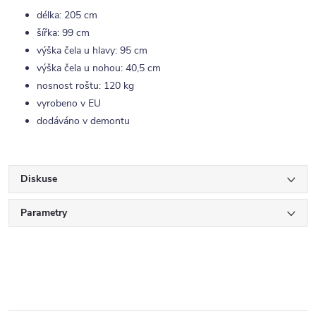
délka: 205 cm
šířka: 99 cm
výška čela u hlavy: 95 cm
výška čela u nohou: 40,5 cm
nosnost roštu: 120 kg
vyrobeno v EU
dodáváno v demontu
Diskuse
Parametry