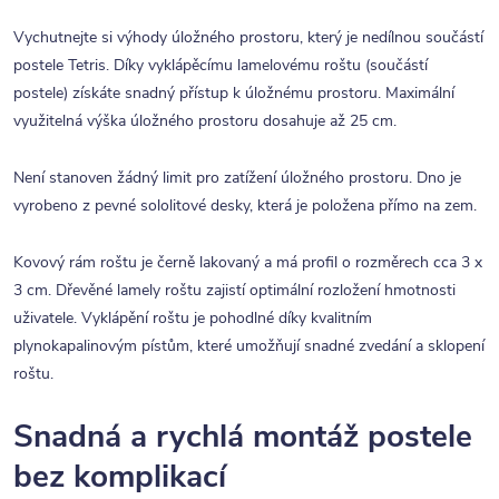
Vychutnejte si výhody úložného prostoru, který je nedílnou součástí
postele Tetris. Díky vyklápěcímu lamelovému roštu (součástí
postele) získáte snadný přístup k úložnému prostoru. Maximální
využitelná výška úložného prostoru dosahuje až 25 cm.
Není stanoven žádný limit pro zatížení úložného prostoru. Dno je
vyrobeno z pevné sololitové desky, která je položena přímo na zem.
Kovový rám roštu je černě lakovaný a má profil o rozměrech cca 3 x
3 cm. Dřevěné lamely roštu zajistí optimální rozložení hmotnosti
uživatele. Vyklápění roštu je pohodlné díky kvalitním
plynokapalinovým pístům, které umožňují snadné zvedání a sklopení
roštu.
Snadná a rychlá montáž postele
bez komplikací