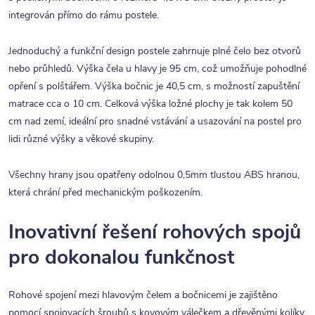
integrován přímo do rámu postele.
Jednoduchý a funkční design postele zahrnuje plné čelo bez otvorů
nebo průhledů. Výška čela u hlavy je 95 cm, což umožňuje pohodlné
opření s polštářem. Výška bočnic je 40,5 cm, s možností zapuštění
matrace cca o 10 cm. Celková výška ložné plochy je tak kolem 50
cm nad zemí, ideální pro snadné vstávání a usazování na postel pro
lidi různé výšky a věkové skupiny.
Všechny hrany jsou opatřeny odolnou 0,5mm tlustou ABS hranou,
která chrání před mechanickým poškozením.
Inovativní řešení rohových spojů
pro dokonalou funkčnost
Rohové spojení mezi hlavovým čelem a bočnicemi je zajištěno
pomocí spojovacích šroubů s kovovým válečkem a dřevěnými kolíky.