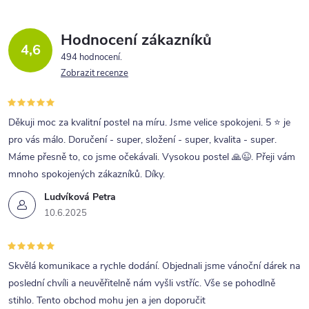
Hodnocení zákazníků
4,6
494 hodnocení
Zobrazit recenze
Děkuji moc za kvalitní postel na míru. Jsme velice spokojeni. 5 ⭐ je
pro vás málo. Doručení - super, složení - super, kvalita - super.
Máme přesně to, co jsme očekávali. Vysokou postel 🙏😉. Přeji vám
mnoho spokojených zákazníků. Díky.
Ludvíková Petra
10.6.2025
Skvělá komunikace a rychle dodání. Objednali jsme vánoční dárek na
poslední chvíli a neuvěřitelně nám vyšli vstříc. Vše se pohodlně
stihlo. Tento obchod mohu jen a jen doporučit