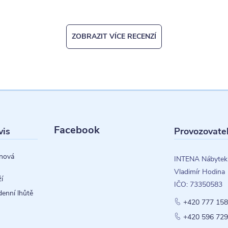
ZOBRAZIT VÍCE RECENZÍ
Facebook
vis
Provozovate
nová
INTENA Nábytek
Vladimír Hodina
í
IČO: 73350583
denní lhůtě
+420 777 158
+420 596 729