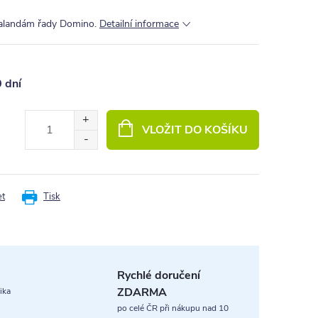
palandám řady Domino.
Detailní informace
0 dní
VLOŽIT DO KOŠÍKU
et
Tisk
Rychlé doručení
ZDARMA
ika
po celé ČR při nákupu nad 10