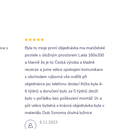
uva s
Byla to moje první objednávka ma manželské
postele s úložným prostorem Lada 160x200
a hlavně že je to Česká výroba a kladné
recenze a jsme velice spokojeni komunikace
s obchodem výborná vše ověřili při
objednávce po telefonu dodací lhůta byla 4-
6 týdnů a doručení bylo za 5 týdnů zboží
bylo v pořádku bez poškození montáž 1h a
půl velice bytelná a krásná objednávka byla v
materiálu Dub Sonoma útulná ložnice
6.11.2023