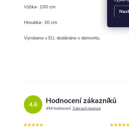
Výška- 100 cm
Nast
Hloubka- 30 cm
Vyrobeno v EU, dodáváno v demontu.
Hodnocení zákazníků
4,6
494 hodnocení
Zobrazit recenze