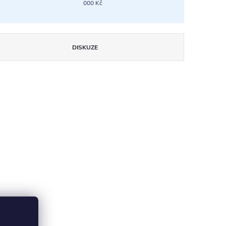
000 Kč
DISKUZE