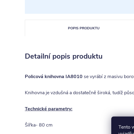
POPIS PRODUKTU
Detailní popis produktu
Policová knihovna IA8010
se vyrábí z masivu boro
Knihovna je vzdušná a dostatečně široká, tudíž půs
Technické parametry:
Šířka- 80 cm
Tento 
vyjadřu