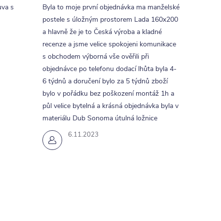
uva s
Byla to moje první objednávka ma manželské
postele s úložným prostorem Lada 160x200
a hlavně že je to Česká výroba a kladné
recenze a jsme velice spokojeni komunikace
s obchodem výborná vše ověřili při
objednávce po telefonu dodací lhůta byla 4-
6 týdnů a doručení bylo za 5 týdnů zboží
bylo v pořádku bez poškození montáž 1h a
půl velice bytelná a krásná objednávka byla v
materiálu Dub Sonoma útulná ložnice
6.11.2023