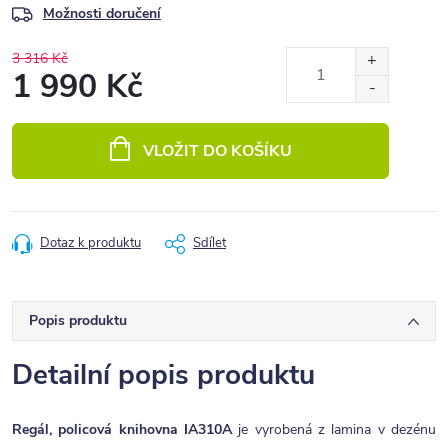
Možnosti doručení
3 316 Kč
1 990 Kč
Měrná
cena:
VLOŽIT DO KOŠÍKU
Dotaz k produktu
Sdílet
Popis produktu
Detailní popis produktu
Regál, policová knihovna IA310A
je vyrobená z lamina v dezénu