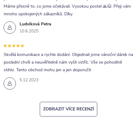
Máme přesně to, co jsme očekávali. Vysokou postel 🙏😉. Přeji vám
mnoho spokojených zákazníků. Díky.
Ludvíková Petra
10.6.2025
Skvělá komunikace a rychle dodání. Objednali jsme vánoční dárek na
poslední chvíli a neuvěřitelně nám vyšli vstříc. Vše se pohodlně
stihlo. Tento obchod mohu jen a jen doporučit
5.12.2023
ZOBRAZIT VÍCE RECENZÍ