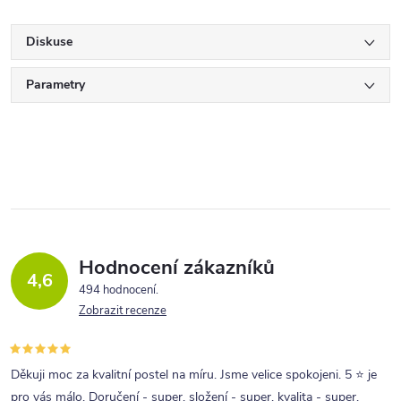
Diskuse
Parametry
Hodnocení zákazníků
4,6
494 hodnocení
Zobrazit recenze
Děkuji moc za kvalitní postel na míru. Jsme velice spokojeni. 5 ⭐ je
pro vás málo. Doručení - super, složení - super, kvalita - super.