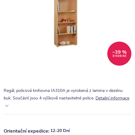
–39 %
3 316 Kč
Regál, policová knihovna IA310A je vyrobená z lamina v dezénu
buk. Součástí jsou 4 výškově nastavitelné police.
Detailní informace
12-20 Dní