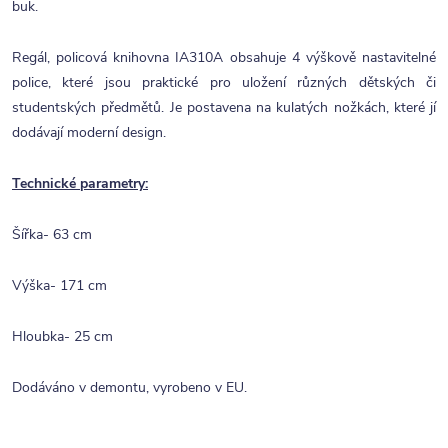
buk.
Regál, policová knihovna IA310A obsahuje 4 výškově nastavitelné
police, které jsou praktické pro uložení různých dětských či
studentských předmětů. Je postavena na kulatých nožkách, které jí
dodávají moderní design.
Technické parametry:
Šířka- 63 cm
Výška- 171 cm
Hloubka- 25 cm
Dodáváno v demontu, vyrobeno v EU.