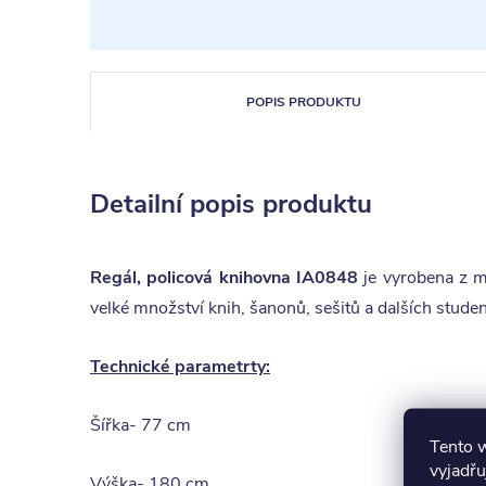
POPIS PRODUKTU
Detailní popis produktu
Regál, policová knihovna IA0848
je vyrobena z m
velké množství knih, šanonů, sešitů a dalších studen
Technické parametrty:
Šířka- 77 cm
Tento 
vyjadřu
Výška- 180 cm