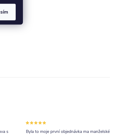
asím
uva s
Byla to moje první objednávka ma manželské