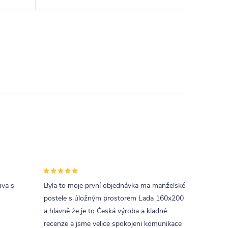
uva s
Byla to moje první objednávka ma manželské
postele s úložným prostorem Lada 160x200
a hlavně že je to Česká výroba a kladné
recenze a jsme velice spokojeni komunikace