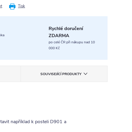
et
Tisk
Rychlé doručení
ZDARMA
ika
po celé ČR při nákupu nad 10
000 Kč
SOUVISEJÍCÍ PRODUKTY
tavit například k posteli D901 a