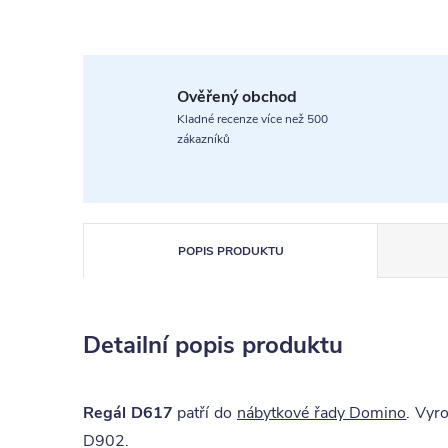
Ověřený obchod
Kladné recenze více než 500
zákazníků
POPIS PRODUKTU
Detailní popis produktu
Regál D617
patří do
nábytkové řady Domino
. Vyr
D902.