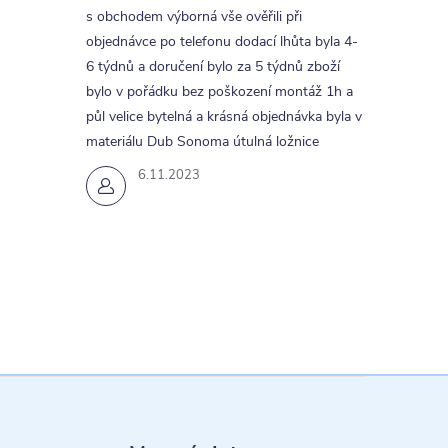
s obchodem výborná vše ověřili při
objednávce po telefonu dodací lhůta byla 4-
6 týdnů a doručení bylo za 5 týdnů zboží
bylo v pořádku bez poškození montáž 1h a
půl velice bytelná a krásná objednávka byla v
materiálu Dub Sonoma útulná ložnice
6.11.2023