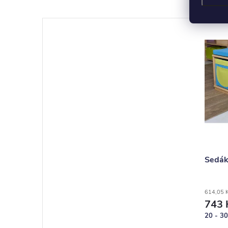
Sedák
614,05 
743 
20 - 30