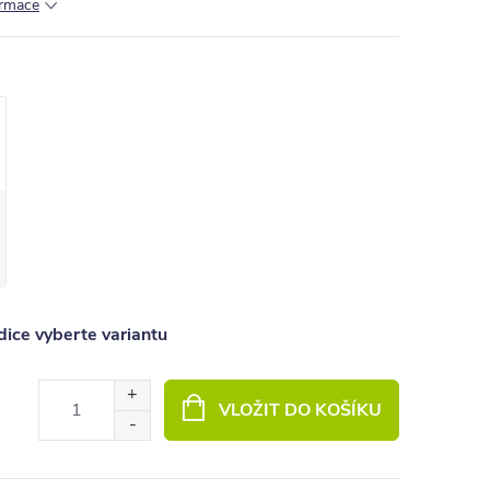
ormace
ice vyberte variantu
VLOŽIT DO KOŠÍKU