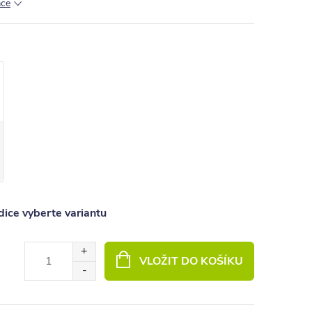
ace
ice vyberte variantu
VLOŽIT DO KOŠÍKU