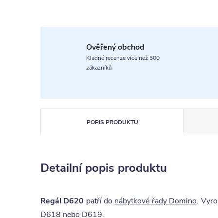
Ověřený obchod
Kladné recenze více než 500
zákazníků
POPIS PRODUKTU
Detailní popis produktu
Regál D620
patří do
nábytkové řady Domino
. Vyro
D618 nebo D619.