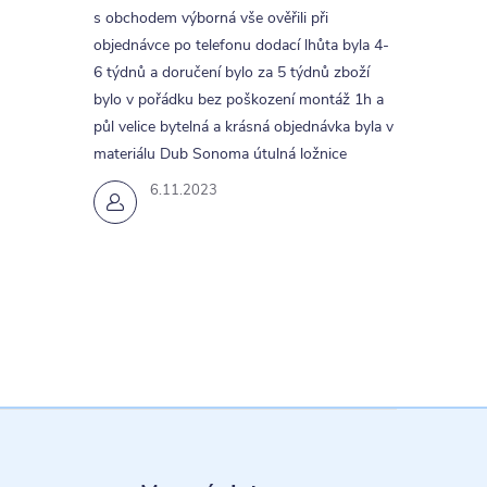
s obchodem výborná vše ověřili při
objednávce po telefonu dodací lhůta byla 4-
6 týdnů a doručení bylo za 5 týdnů zboží
bylo v pořádku bez poškození montáž 1h a
půl velice bytelná a krásná objednávka byla v
materiálu Dub Sonoma útulná ložnice
6.11.2023