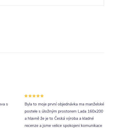
uva s
Byla to moje první objednávka ma manželské
postele s úložným prostorem Lada 160x200
a hlavně že je to Česká výroba a kladné
recenze a jsme velice spokojeni komunikace