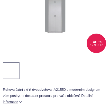
–40 %
17 983 Kč
Rohová šatní skříň dvoudveřová IA21550 s moderním designem
vám poskytne dostatek prostoru pro vaše oblečení.
Detailní
informace