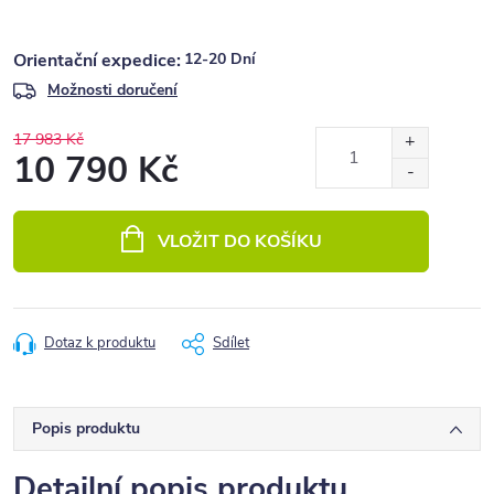
12-20 Dní
Možnosti doručení
17 983 Kč
10 790 Kč
Měrná
cena:
VLOŽIT DO KOŠÍKU
Dotaz k produktu
Sdílet
Popis produktu
Detailní popis produktu