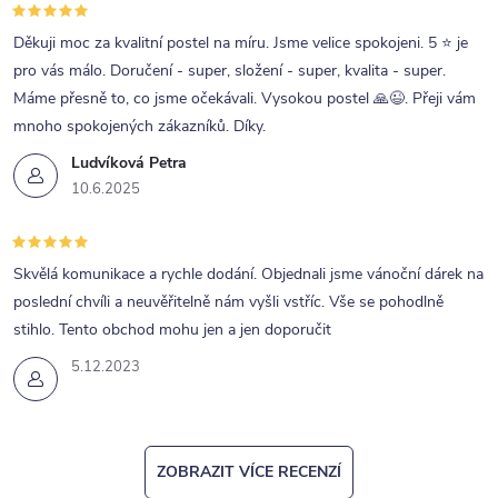
Děkuji moc za kvalitní postel na míru. Jsme velice spokojeni. 5 ⭐ je
pro vás málo. Doručení - super, složení - super, kvalita - super.
Máme přesně to, co jsme očekávali. Vysokou postel 🙏😉. Přeji vám
mnoho spokojených zákazníků. Díky.
Ludvíková Petra
10.6.2025
Skvělá komunikace a rychle dodání. Objednali jsme vánoční dárek na
poslední chvíli a neuvěřitelně nám vyšli vstříc. Vše se pohodlně
stihlo. Tento obchod mohu jen a jen doporučit
5.12.2023
ZOBRAZIT VÍCE RECENZÍ