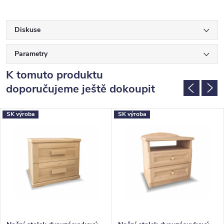
Diskuse
Parametry
K tomuto produktu
doporučujeme ještě dokoupit
SK výroba
SK výroba