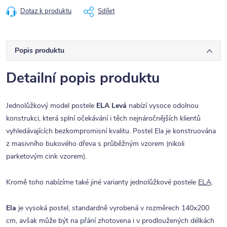
Dotaz k produktu
Sdílet
Popis produktu
Detailní popis produktu
Jednolůžkový model postele
ELA Levá
nabízí vysoce odolnou
konstrukci, která splní očekávání i těch nejnáročnějších klientů
vyhledávajících bezkompromisní kvalitu. Postel Ela je konstruována
z masivního bukového dřeva s průběžným vzorem (nikoli
parketovým cink vzorem).
Kromě toho nabízíme také jiné varianty jednolůžkové postele
ELA
.
Ela
je vysoká postel, standardně vyrobená v rozměrech 140x200
cm, avšak může být na přání zhotovena i v prodloužených délkách