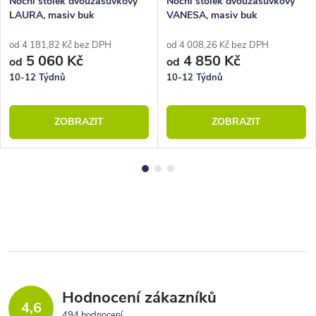
Noční stolek dvouzásuvkový
Noční stolek dvouzásuvkový
LAURA, masiv buk
VANESA, masiv buk
od 4 181,82 Kč bez DPH
od 4 008,26 Kč bez DPH
5 060 Kč
4 850 Kč
od
od
10-12 Týdnů
10-12 Týdnů
ZOBRAZIT
ZOBRAZIT
Hodnocení zákazníků
4,6
494 hodnocení