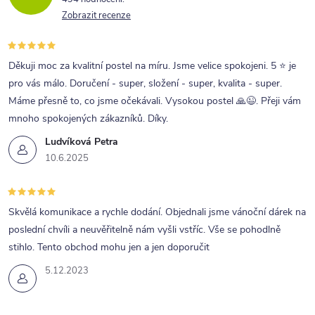
Zobrazit recenze
Děkuji moc za kvalitní postel na míru. Jsme velice spokojeni. 5 ⭐ je
pro vás málo. Doručení - super, složení - super, kvalita - super.
Máme přesně to, co jsme očekávali. Vysokou postel 🙏😉. Přeji vám
mnoho spokojených zákazníků. Díky.
Ludvíková Petra
10.6.2025
Skvělá komunikace a rychle dodání. Objednali jsme vánoční dárek na
poslední chvíli a neuvěřitelně nám vyšli vstříc. Vše se pohodlně
stihlo. Tento obchod mohu jen a jen doporučit
5.12.2023