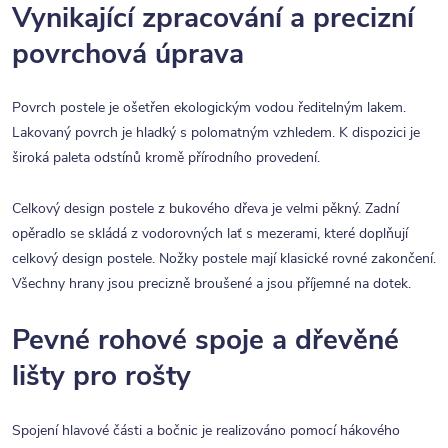
Vynikající zpracování a precizní
povrchová úprava
Povrch postele je ošetřen ekologickým vodou ředitelným lakem.
Lakovaný povrch je hladký s polomatným vzhledem. K dispozici je
široká paleta odstínů kromě přírodního provedení.
Celkový design postele z bukového dřeva je velmi pěkný. Zadní
opěradlo se skládá z vodorovných lať s mezerami, které doplňují
celkový design postele. Nožky postele mají klasické rovné zakončení.
Všechny hrany jsou precizně broušené a jsou příjemné na dotek.
Pevné rohové spoje a dřevěné
lišty pro rošty
Spojení hlavové části a bočnic je realizováno pomocí hákového