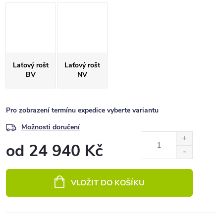
Laťový rošt
Laťový rošt
BV
NV
Pro zobrazení termínu expedice vyberte variantu
Možnosti doručení
od
24 940 Kč
Měrná
cena:
VLOŽIT DO KOŠÍKU