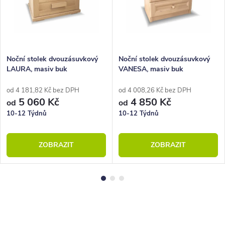
Noční stolek dvouzásuvkový
Noční stolek dvouzásuvkový
LAURA, masiv buk
VANESA, masiv buk
od 4 181,82 Kč bez DPH
od 4 008,26 Kč bez DPH
5 060 Kč
4 850 Kč
od
od
10-12 Týdnů
10-12 Týdnů
ZOBRAZIT
ZOBRAZIT