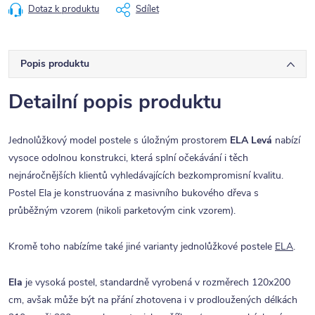
Dotaz k produktu
Sdílet
Popis produktu
Detailní popis produktu
Jednolůžkový model postele s úložným prostorem
ELA Levá
nabízí
vysoce odolnou konstrukci, která splní očekávání i těch
nejnáročnějších klientů vyhledávajících bezkompromisní kvalitu.
Postel Ela je konstruována z masivního bukového dřeva s
průběžným vzorem (nikoli parketovým cink vzorem).
Kromě toho nabízíme také jiné varianty jednolůžkové postele
ELA
.
Ela
je vysoká postel, standardně vyrobená v rozměrech 120x200
cm, avšak může být na přání zhotovena i v prodloužených délkách