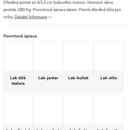
Dřevěná postel ze 4/2,5 cm bukového masivu. Nosnost rámu
postele 180 Kg. Povrchová úprava lakem. Pevná dřevěná lišta pro
rošty.
Detailní informace
Povrchová úprava
Lak-bílá
Lak-jantar
Lak-koňak
Lak-olše
textura