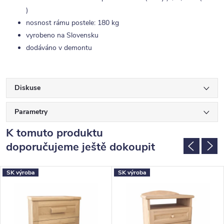
)
nosnost rámu postele: 180 kg
vyrobeno na Slovensku
dodáváno v demontu
Diskuse
Parametry
K tomuto produktu
doporučujeme ještě dokoupit
SK výroba
SK výroba