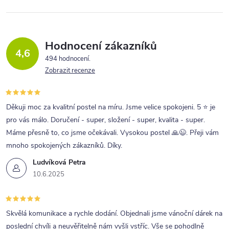
Hodnocení zákazníků
4,6
494 hodnocení
Zobrazit recenze
Děkuji moc za kvalitní postel na míru. Jsme velice spokojeni. 5 ⭐ je
pro vás málo. Doručení - super, složení - super, kvalita - super.
Máme přesně to, co jsme očekávali. Vysokou postel 🙏😉. Přeji vám
mnoho spokojených zákazníků. Díky.
Ludvíková Petra
10.6.2025
Skvělá komunikace a rychle dodání. Objednali jsme vánoční dárek na
poslední chvíli a neuvěřitelně nám vyšli vstříc. Vše se pohodlně