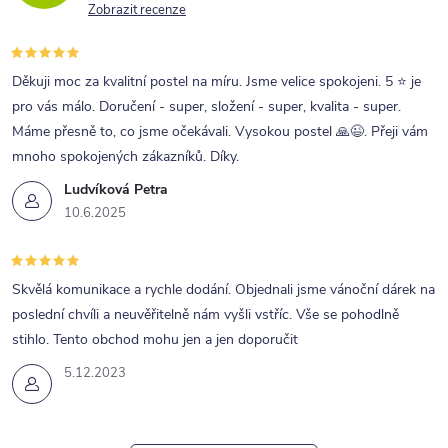
Zobrazit recenze
Děkuji moc za kvalitní postel na míru. Jsme velice spokojeni. 5 ⭐ je
pro vás málo. Doručení - super, složení - super, kvalita - super.
Máme přesně to, co jsme očekávali. Vysokou postel 🙏😉. Přeji vám
mnoho spokojených zákazníků. Díky.
Ludvíková Petra
10.6.2025
Skvělá komunikace a rychle dodání. Objednali jsme vánoční dárek na
poslední chvíli a neuvěřitelně nám vyšli vstříc. Vše se pohodlně
stihlo. Tento obchod mohu jen a jen doporučit
5.12.2023