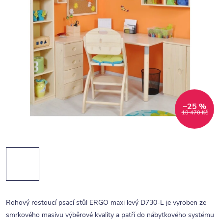
–25 %
10 470 Kč
Rohový rostoucí psací stůl ERGO maxi levý D730-L je vyroben ze
smrkového masivu výběrové kvality a patří do nábytkového systému