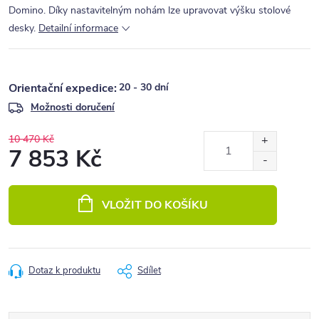
Domino. Díky nastavitelným nohám lze upravovat výšku stolové
desky.
Detailní informace
20 - 30 dní
Možnosti doručení
10 470 Kč
7 853 Kč
Měrná
cena:
VLOŽIT DO KOŠÍKU
Dotaz k produktu
Sdílet