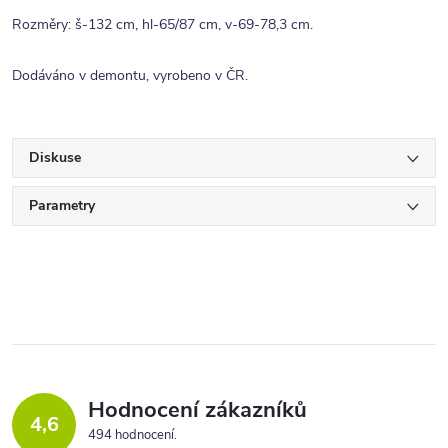
Rozměry: š-132 cm, hl-65/87 cm, v-69-78,3 cm.
Dodáváno v demontu, vyrobeno v ČR.
Diskuse
Parametry
Hodnocení zákazníků
4,6
494 hodnocení