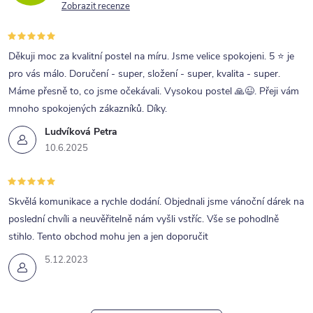
Zobrazit recenze
Děkuji moc za kvalitní postel na míru. Jsme velice spokojeni. 5 ⭐ je
pro vás málo. Doručení - super, složení - super, kvalita - super.
Máme přesně to, co jsme očekávali. Vysokou postel 🙏😉. Přeji vám
mnoho spokojených zákazníků. Díky.
Ludvíková Petra
10.6.2025
Skvělá komunikace a rychle dodání. Objednali jsme vánoční dárek na
poslední chvíli a neuvěřitelně nám vyšli vstříc. Vše se pohodlně
stihlo. Tento obchod mohu jen a jen doporučit
5.12.2023