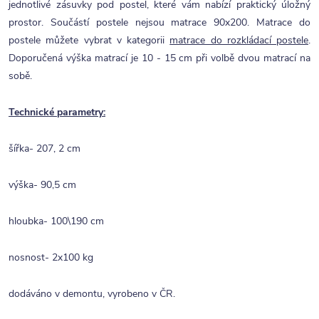
jednotlivé zásuvky pod postel, které vám nabízí praktický úložný
prostor. Součástí postele nejsou matrace 90x200. Matrace do
postele můžete vybrat v kategorii
matrace do rozkládací postele
.
Doporučená výška matrací je 10 - 15 cm při volbě dvou matrací na
sobě.
Technické parametry:
šířka- 207, 2 cm
výška- 90,5 cm
hloubka- 100\190 cm
nosnost- 2x100 kg
dodáváno v demontu, vyrobeno v ČR.