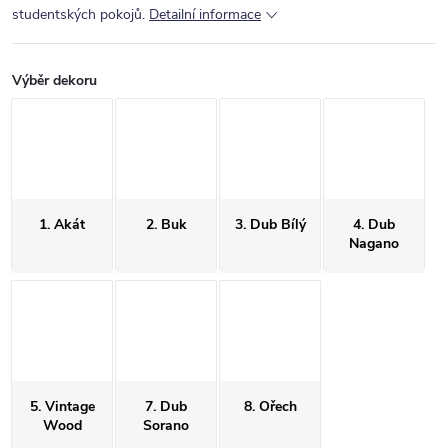
studentských pokojů.
Detailní informace
Výběr dekoru
1. Akát
2. Buk
3. Dub Bílý
4. Dub
Nagano
5. Vintage
7. Dub
8. Ořech
Wood
Sorano